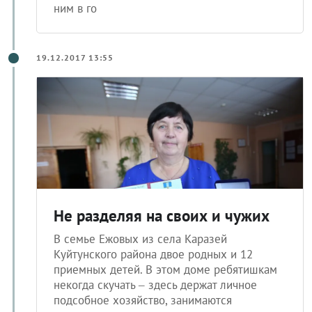
ним в го
19.12.2017 13:55
Не разделяя на своих и чужих
В семье Ежовых из села Каразей
Куйтунского района двое родных и 12
приемных детей. В этом доме ребятишкам
некогда скучать – здесь держат личное
подсобное хозяйство, занимаются