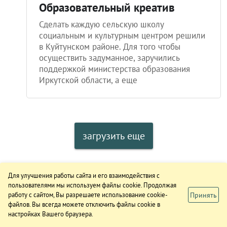
Образовательный креатив
Сделать каждую сельскую школу
социальным и культурным центром решили
в Куйтунском районе. Для того чтобы
осуществить задуманное, заручились
поддержкой министерства образования
Иркутской области, а еще
загрузить еще
Для улучшения работы сайта и его взаимодействия с
пользователями мы используем файлы cookie. Продолжая
Принять
работу с сайтом, Вы разрешаете использование cookie-
файлов. Вы всегда можете отключить файлы cookie в
настройках Вашего браузера.