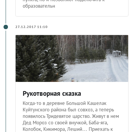
образовательн
27.12.2017 11:10
Рукотворная сказка
Когда-то в деревне Большой Кашелак
Куйтунского района был совхоз, а теперь
появилось Тридевятое царство. Живут в нем
Дед Мороз со своей внучкой, Баба-яга,
Колобок, Кикимора, Леший… Приехать к