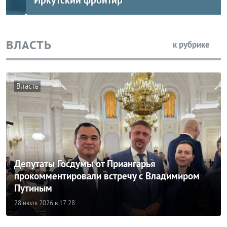
Власть
Депутаты Госдумы от Приангарья
прокомментировали встречу с Владимиром
Путиным
28 июля 2026 в 17:28
Власть