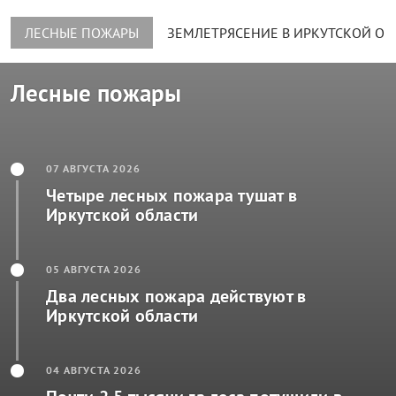
весь сюжет
ПРОИСШЕСТВИЯ
к рубрике
Происшествия