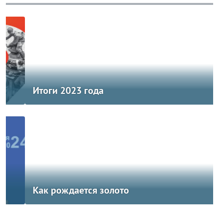
Итоги 2023 года
Как рождается золото
ПРОЕКТЫ
arrow_left
arrow_right