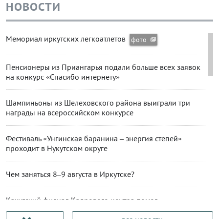
НОВОСТИ
Мемориал иркутских легкоатлетов
фото
Пенсионеры из Приангарья подали больше всех заявок
на конкурс «Спасибо интернету»
Шампиньоны из Шелеховского района выиграли три
награды на всероссийском конкурсе
Фестиваль «Унгинская баранина – энергия степей»
проходит в Нукутском округе
Чем заняться 8–9 августа в Иркутске?
Качугский филиал Кадрового центра помог
трудоустроиться ветерану СВО