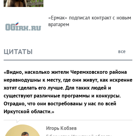
«Ермак» подписал контракт с новым
вратарем
ЦИТАТЫ
все
«Видно, насколько жители Черемховского района
«
неравнодушны к месту, где они живут, как искренне
в
хотят сделать его лучше. Для таких людей и
д
существуют различные программы и конкурсы.
н
Отрадно, что они востребованы у нас по всей
Иркутской области.»
Игорь Кобзев