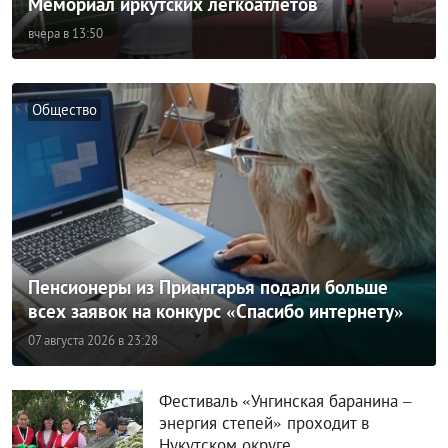
Мемориал иркутских легкоатлетов
вчера в 13:50
Общество
Пенсионеры из Приангарья подали больше
всех заявок на конкурс «Спасибо интернету»
07 августа 2026 в 23:28
Фестиваль «Унгинская баранина –
энергия степей» проходит в
Нукутском округе