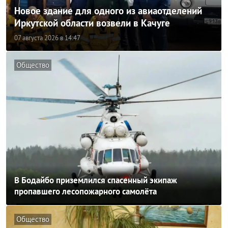
Новое здание для одного из авиаотделений
Иркутской области возвели в Качуге
07 августа 2026 в 14:47
Общество
В Бодайбо приземлился спасенный экипаж
пропавшего лесопожарного самолёта
Общество