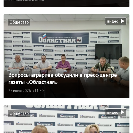
инклюзивных компаний
видео
Общество
Эксперт «Областной»: ребенок, получающий
грудь, быстрее развивается
04 августа 2026 в 11:18
видео
Общество