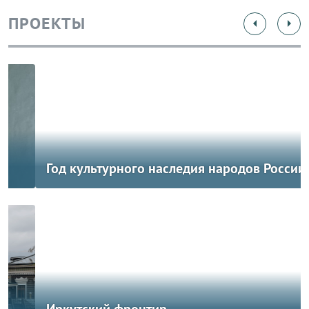
Год культурного наследия народов России
Иркутский фронтир
ВЛАСТЬ
к рубрике