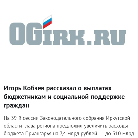
Игорь Кобзев рассказал о выплатах
бюджетникам и социальной поддержке
граждан
На 39-й сессии Законодательного собрания Иркутской
области глава региона предложил увеличить расходы
бюджета Приангарья на 7,4 млрд рублей — до 310 млрд