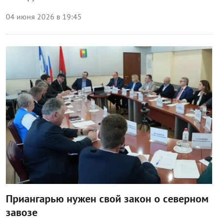
04 июня 2026 в 19:45
Власть
Приангарью нужен свой закон о северном
завозе