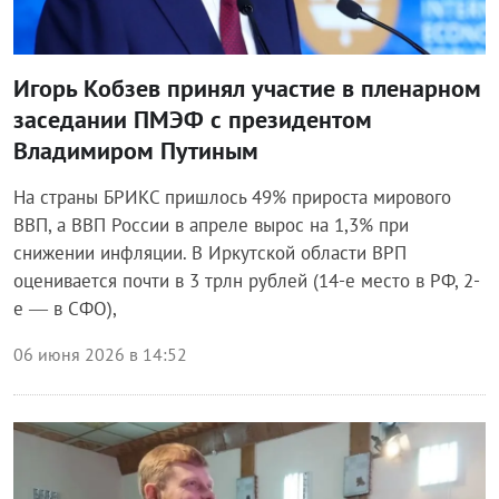
Игорь Кобзев принял участие в пленарном
заседании ПМЭФ с президентом
Владимиром Путиным
На страны БРИКС пришлось 49% прироста мирового
ВВП, а ВВП России в апреле вырос на 1,3% при
снижении инфляции. В Иркутской области ВРП
оценивается почти в 3 трлн рублей (14-е место в РФ, 2-
е — в СФО),
06 июня 2026 в 14:52
Власть