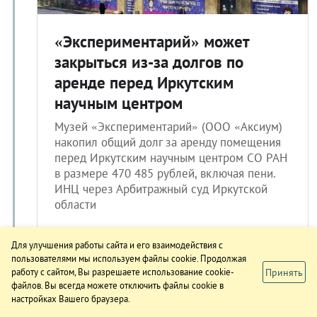
«Экспериментарий» может
закрыться из-за долгов по
аренде перед Иркутским
научным центром
Музей «Экспериментарий» (ООО «Аксиум)
накопил общий долг за аренду помещения
перед Иркутским научным центром СО РАН
в размере 470 485 рублей, включая пени.
ИНЦ через Арбитражный суд Иркутской
области
16.04.2020 11:05
Для улучшения работы сайта и его взаимодействия с
пользователями мы используем файлы cookie. Продолжая
Принять
работу с сайтом, Вы разрешаете использование cookie-
файлов. Вы всегда можете отключить файлы cookie в
настройках Вашего браузера.