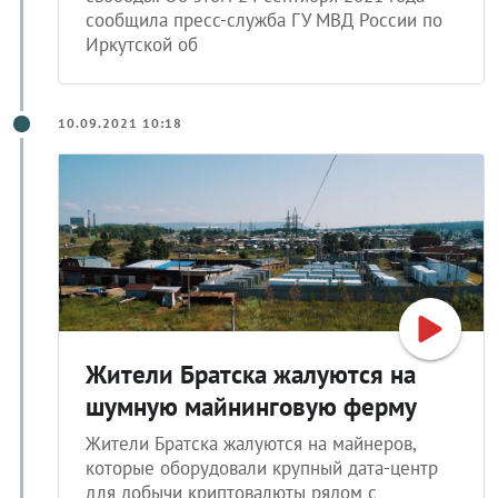
Иркутской об
10.09.2021 10:18
Жители Братска жалуются на
шумную майнинговую ферму
Жители Братска жалуются на майнеров,
которые оборудовали крупный дата-центр
для добычи криптовалюты рядом с
пятиэтажным домом и очень шумят. Об этом