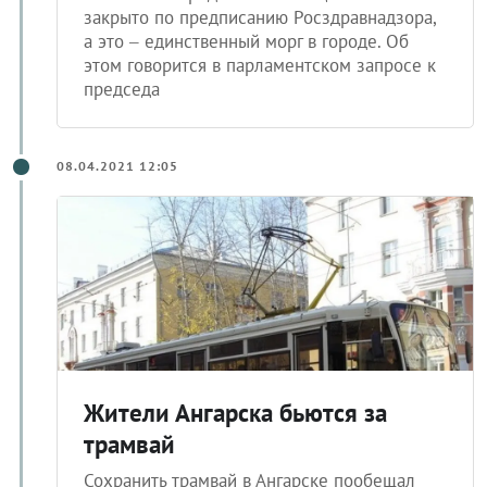
а это – единственный морг в городе. Об
этом говорится в парламентском запросе к
председа
08.04.2021 12:05
Жители Ангарска бьются за
трамвай
Сохранить трамвай в Ангарске пообещал
первый заместитель мэра Михаил Головков