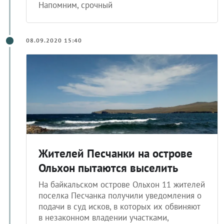
08.09.2020 15:40
Жителей Песчанки на острове
Ольхон пытаются выселить
На байкальском острове Ольхон 11 жителей
поселка Песчанка получили уведомления о
подачи в суд исков, в которых их обвиняют
в незаконном владении участками,
являющимися землями Прибайкальского