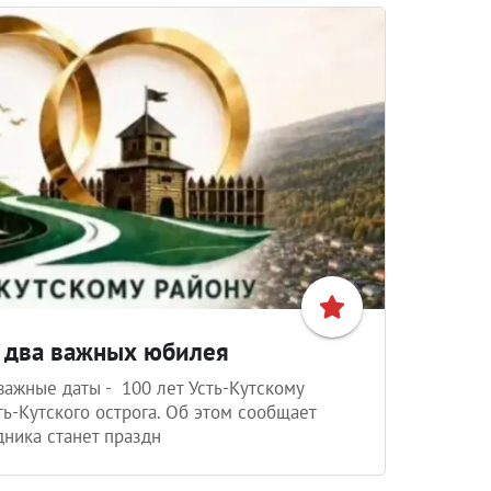
т два важных юбилея
важные даты - 100 лет Усть-Кутскому
ть-Кутского острога. Об этом сообщает
ника станет праздн