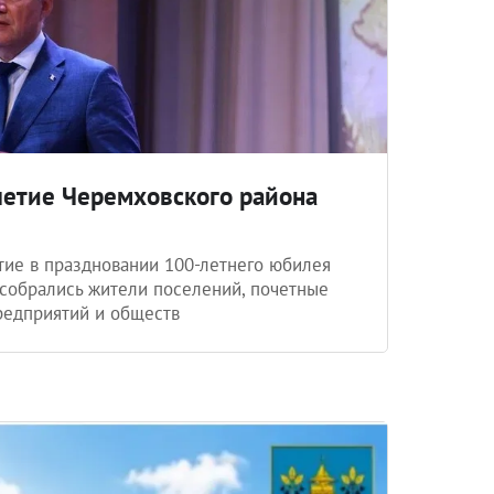
летие Черемховского района
тие в праздновании 100-летнего юбилея
 собрались жители поселений, почетные
редприятий и обществ