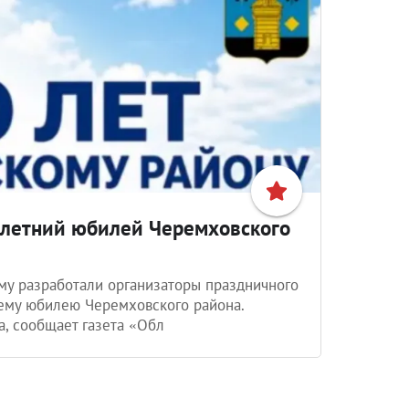
олетний юбилей Черемховского
у разработали организаторы праздничного
ему юбилею Черемховского района.
а, сообщает газета «Обл