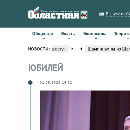
Выпуск от 07
Общество
Власть
Экономика
Террит
arrow_left
НОВОСТИ:
Шампиньоны из Шелеховского ра
ЮБИЛЕЙ
01.08.2026 18:52