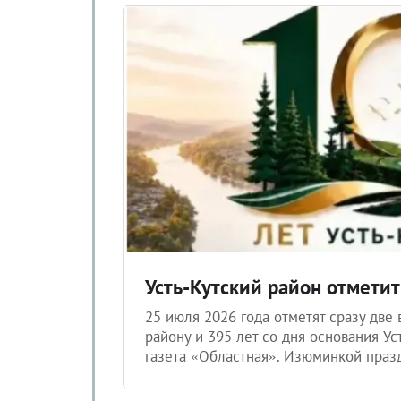
Усть-Кутский район отмети
25 июля 2026 года отметят сразу две 
району и 395 лет со дня основания Ус
газета «Областная». Изюминкой празд