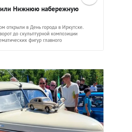
асили Нижнюю набережную
м открыли в День города в Иркутске.
ворот до скульптурной композиции
тематических фигур главного