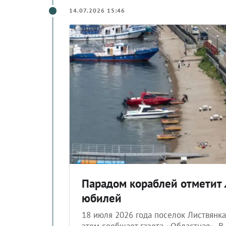
14.07.2026 15:46
Парадом кораблей отметит 
юбилей
18 июля 2026 года поселок Листвянка
этом сообщает газета «Областная». В