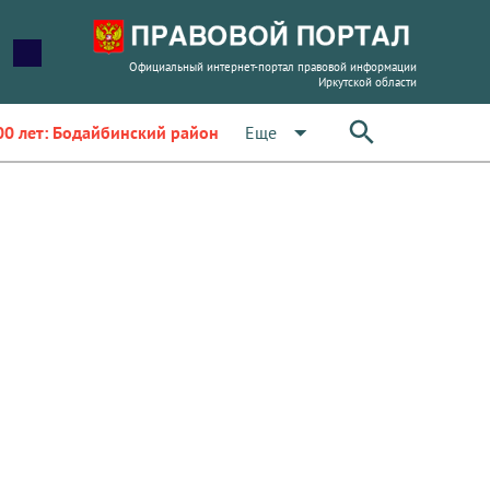
Официальный интернет-портал правовой информации
Иркутской области
arrow_drop_down
Еще
00 лет: Бодайбинский район