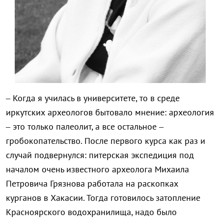
– Когда я училась в университете, то в среде
иркутских археологов бытовало мнение: археология
– это только палеолит, а все остальное –
гробокопательство. После первого курса как раз и
случай подвернулся: питерская экспедиция под
началом очень известного археолога Михаила
Петровича Грязнова работала на раскопках
курганов в Хакасии. Тогда готовилось затопление
Красноярского водохранилища, надо было