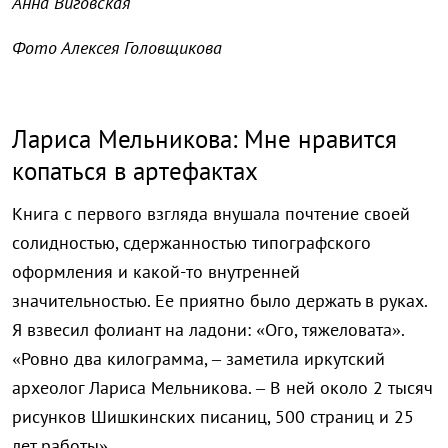
Анна Виговская
Фото Алексея Головщикова
Лариса Мельникова: Мне нравится
копаться в артефактах
Книга с первого взгляда внушала почтение своей
солидностью, сдержанностью типографского
оформления и какой-то внутренней
значительностью. Ее приятно было держать в руках.
Я взвесил фолиант на ладони: «Ого, тяжеловата».
«Ровно два килограмма, – заметила иркутский
археолог Лариса Мельникова. – В ней около 2 тысяч
рисунков Шишкинских писаниц, 500 страниц и 25
лет работы».