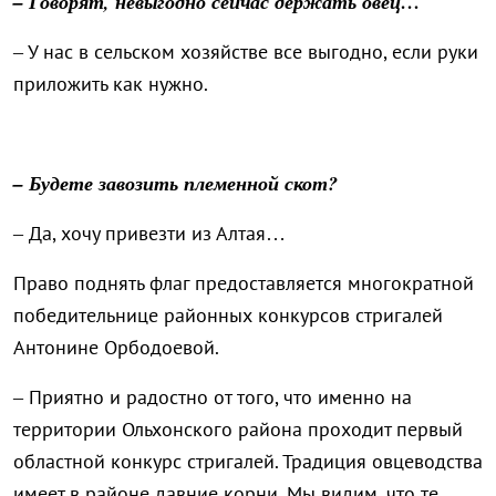
– Говорят, невыгодно сейчас держать овец…
– У нас в сельском хозяйстве все выгодно, если руки
приложить как нужно.
– Будете завозить племенной скот?
– Да, хочу привезти из Алтая…
Право поднять флаг предоставляется многократной
победительнице районных конкурсов стригалей
Антонине Орбодоевой.
– Приятно и радостно от того, что именно на
территории Ольхонского района проходит первый
областной конкурс стригалей. Традиция овцеводства
имеет в районе давние корни. Мы видим, что те