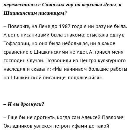
переместился с Саянских гор на верховья Лены, к
Шишкинским писаницам?
– Поверьте, на Лене до 1987 года я ни разу не была.
А вот с писаницами была знакома: отыскала одну в
Тофаларии, но она была небольшая, ни в какое
сравнение с Шишкинскими не идет. А привел меня
господин Случай. Позвонили из Центра культурного
наследия и сказали: «Мы начинаем большие работы
на Шишкинской писанице, подключайся».
– И вы дрогнули?
– Еще бы не дрогнуть, когда сам Алексей Павлович
Окладников увлекся петроглифами до такой