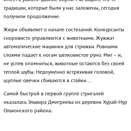
традиции, которые были у нас заложены, сегодня
получили продолжение.
Жюри объявляет о начале состязаний. Конкурсанты
сноровисто управляются с животными. Жужжат
автоматические машинки для стрижки. Ровными
слоями падает к ногам шелковистое руно. Миг – и,
не успев опомниться, животные остаются без своей
теплой шубы. Недоуменно встряхивая головой,
щуплые овечки сбиваются в стайки…
Самой быстрой в первой группе стригалей
оказалась Эльвира Дмитриева из деревни Хурай-Нур
Ольхонского района.