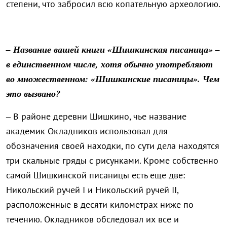
степени, что забросил всю копательную археологию.
– Название вашей книги «Шишкинская писаница» –
в единственном числе, хотя обычно употребляют
во множественном: «Шишкинские писаницы». Чем
это вызвано?
– В районе деревни Шишкино, чье название
академик Окладников использовал для
обозначения своей находки, по сути дела находятся
три скальные гряды с рисунками. Кроме собственно
самой Шишкинской писаницы есть еще две:
Никольский ручей I и Никольский ручей II,
расположенные в десяти километрах ниже по
течению. Окладников обследовал их все и