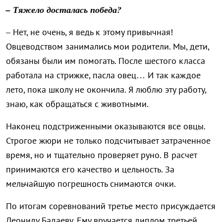
– Тяжело досталась победа?
– Нет, не очень, я ведь к этому привычная!
Овцеводством занимались мои родители. Мы, дети,
обязаны были им помогать. После шестого класса
работала на стрижке, пасла овец… И так каждое
лето, пока школу не окончила. Я люблю эту работу,
знаю, как обращаться с животными.
Наконец подстриженными оказываются все овцы.
Строгое жюри не только подсчитывает затраченное
время, но и тщательно проверяет руно. В расчет
принимаются его качество и цельность. За
мельчайшую погрешность снимаются очки.
По итогам соревнований третье место присуждается
Леониду Бадаеву. Ему вручается диплом третьей