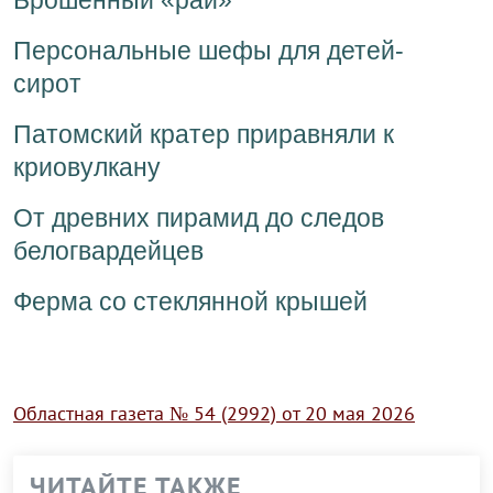
Брошенный «рай»
Персональные шефы для детей-
сирот
Патомский кратер приравняли к
криовулкану
От древних пирамид до следов
белогвардейцев
Ферма со стеклянной крышей
Областная газета № 54 (2992) от 20 мая 2026
ЧИТАЙТЕ ТАКЖЕ