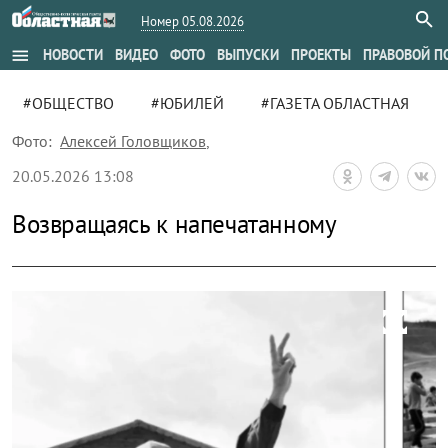
Номер 05.08.2026
menu
НОВОСТИ
ВИДЕО
ФОТО
ВЫПУСКИ
ПРОЕКТЫ
ПРАВОВОЙ П
#ОБЩЕСТВО
#ЮБИЛЕЙ
#ГАЗЕТА ОБЛАСТНАЯ
Фото:
Алексей Головщиков
,
20.05.2026 13:08
Возвращаясь к напечатанному
zoom_out_map