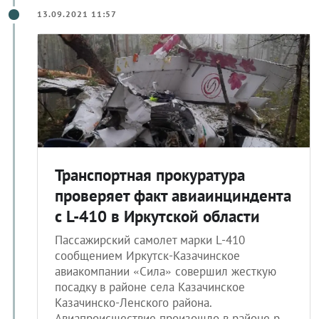
13.09.2021 11:57
Транспортная прокуратура
проверяет факт авиаинциндента
с L-410 в Иркутской области
Пассажирский самолет марки L-410
сообщением Иркутск-Казачинское
авиакомпании «Сила» совершил жесткую
посадку в районе села Казачинское
Казачинско-Ленского района.
Авиапроисшествие произошло в районе р