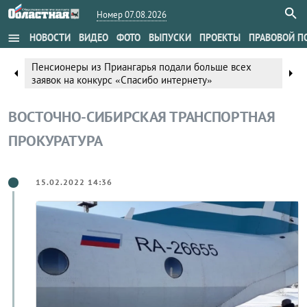
Номер 07.08.2026
menu
НОВОСТИ
ВИДЕО
ФОТО
ВЫПУСКИ
ПРОЕКТЫ
ПРАВОВОЙ П
Пенсионеры из Приангарья подали больше всех
arrow_left
arrow_right
заявок на конкурс «Спасибо интернету»
ВОСТОЧНО-СИБИРСКАЯ ТРАНСПОРТНАЯ
ПРОКУРАТУРА
15.02.2022 14:36