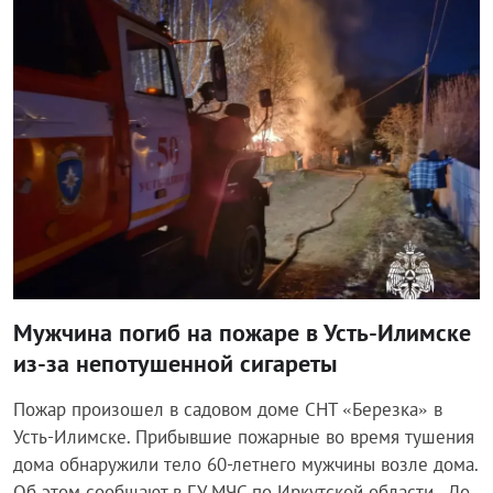
Происшествия
Мужчина погиб на пожаре в Усть-Илимске
из-за непотушенной сигареты
Пожар произошел в садовом доме СНТ «Березка» в
Усть-Илимске. Прибывшие пожарные во время тушения
дома обнаружили тело 60-летнего мужчины возле дома.
Об этом сообщают в ГУ МЧС по Иркутской области. До