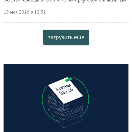
19 мая 2026 в 12:32
загрузить еще