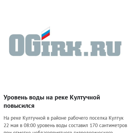
Происшествия
Уровень воды на реке Култучной
повысился
На реке Култучной в районе рабочего поселка Култук
22 мая в 08:00 уровень воды составил 170 сантиметров
при отметке неблагоприятного гидрологического