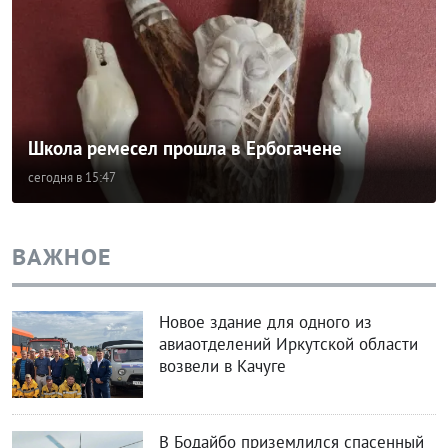
Школа ремесел прошла в Ербогачене
сегодня в 15:47
ВАЖНОЕ
Новое здание для одного из
авиаотделений Иркутской области
возвели в Качуге
В Бодайбо приземлился спасенный