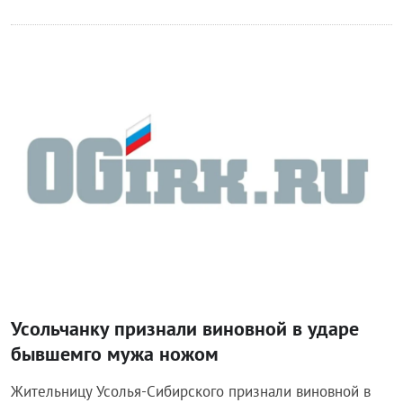
Происшествия
Усольчанку признали виновной в ударе
бывшемго мужа ножом
Жительницу Усолья-Сибирского признали виновной в