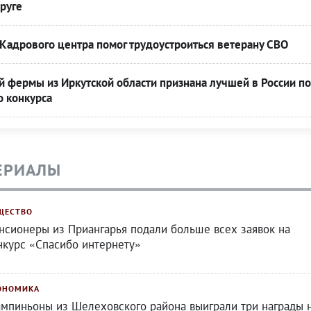
руге
Кадрового центра помог трудоустроиться ветерану СВО
 фермы из Иркутской области признана лучшей в России по
о конкурса
ЕРИАЛЫ
ЩЕСТВО
нсионеры из Приангарья подали больше всех заявок на
нкурс «Спасибо интернету»
ОНОМИКА
мпиньоны из Шелеховского района выиграли три награды 