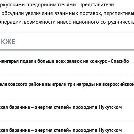
иркутскими предпринимателями. Представители
 обсудили увеличение взаимных поставок, перспектив
ерации, возможности инвестиционного сотрудничеств
АКЖЕ
ангарья подали больше всех заявок на конкурс «Спасибо
леховского района выиграли три награды на всероссийско
кая баранина – энергия степей» проходит в Нукутском
кая баранина – энергия степей» проходит в Нукутском