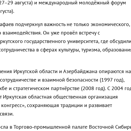
(27–29 августа) и международный молодёжный форум
уста).
афаев подчеркнул важность не только экономического,
 взаимодействия. Он уже провёл встречу с
ркутского государственного университета, где обсудил
отрудничества в сферах культуры, туризма, образовани
ения Иркутской области и Азербайджана опираются на
сотрудничестве и взаимной безопасности (1997 год),
е и стратегическом партнёрстве (2008 год). С 2004 го
ет Иркутская областная общественная организация
конгресс», сохраняющая традиции и развивает
связи.
осла в Торгово‑промышленной палате Восточной Сибир