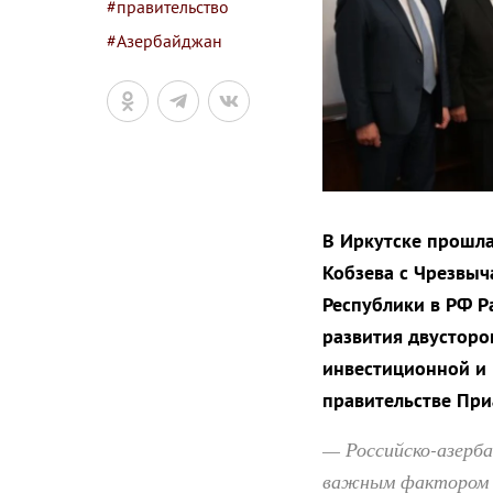
#правительство
#Азербайджан
В Иркутске прошла
Кобзева с Чрезвы
Республики в РФ 
развития двусторо
инвестиционной и 
правительстве При
— Российско-азерб
важным фактором п