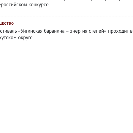
ероссийском конкурсе
ЩЕСТВО
стиваль «Унгинская баранина – энергия степей» проходит в
кутском округе