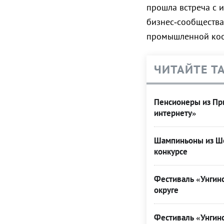
прошла встреча с 
бизнес‑сообщества
промышленной кооп
ЧИТАЙТЕ Т
Пенсионеры из При
интернету»
Шампиньоны из Ше
конкурсе
Фестиваль «Унгинс
округе
Фестиваль «Унгинс