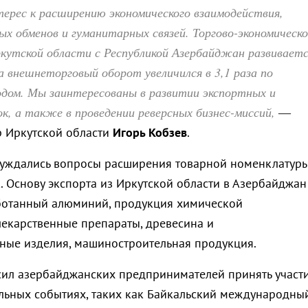
ерес к расширению экономического взаимодействия,
х обменов и гуманитарных связей. Торгово-экономическо
кутской области с Республикой Азербайджан развиваетс
а внешнеторговый оборот увеличился в 3,1 раза по
одом. Мы заинтересованы в развитии экспортных и
, а также в проведении реверсных бизнес-миссий,
—
р Иркутской области
Игорь Кобзев
.
суждались вопросы расширения товарной номенклатур
. Основу экспорта из Иркутской области в Азербайджан
ботанный алюминий, продукция химической
екарственные препараты, древесина и
ые изделия, машиностроительная продукция.
сил азербайджанских предпринимателей принять участ
льных событиях, таких как Байкальский международны