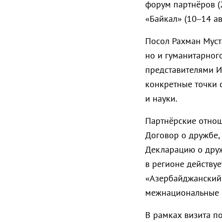
форум партнёров 
«Байкал» (10–14 авг
Посол Рахман Муст
но и гуманитарного
представителями И
конкретные точки с
и науки.
Партнёрские отнош
Договор о дружбе, 
Декларацию о дружб
в регионе действу
«Азербайджанский 
межнациональные 
В рамках визита п