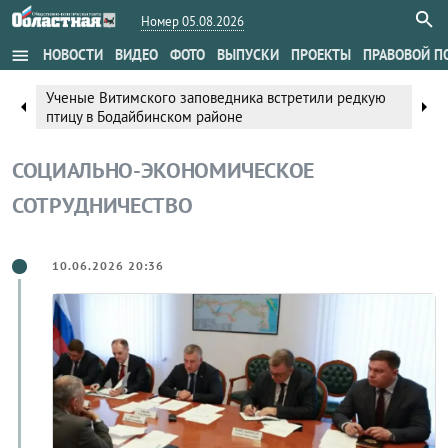
Номер 05.08.2026
menu
НОВОСТИ
ВИДЕО
ФОТО
ВЫПУСКИ
ПРОЕКТЫ
ПРАВОВОЙ П
Ученые Витимского заповедника встретили редкую
arrow_left
arrow_right
птицу в Бодайбинском районе
СОЦИАЛЬНО-ЭКОНОМИЧЕСКОЕ
СОТРУДНИЧЕСТВО
10.06.2026 20:36