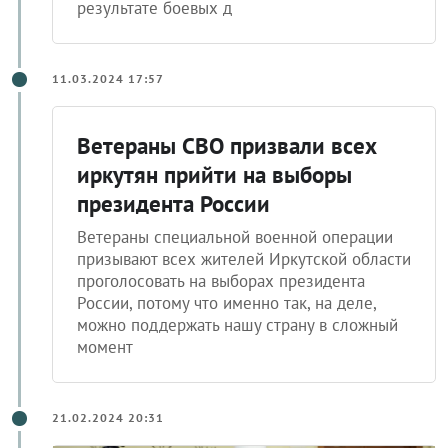
результате боевых д
11.03.2024 17:57
Ветераны СВО призвали всех
иркутян прийти на выборы
президента России
Ветераны специальной военной операции
призывают всех жителей Иркутской области
проголосовать на выборах президента
России, потому что именно так, на деле,
можно поддержать нашу страну в сложный
момент
21.02.2024 20:31