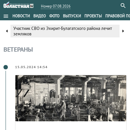
Номер 07.08.2026
menu
НОВОСТИ
ВИДЕО
ФОТО
ВЫПУСКИ
ПРОЕКТЫ
ПРАВОВОЙ П
Участник СВО из Эхирит-Булагатского района лечит
arrow_left
arrow_right
земляков
ВЕТЕРАНЫ
15.05.2024 14:54