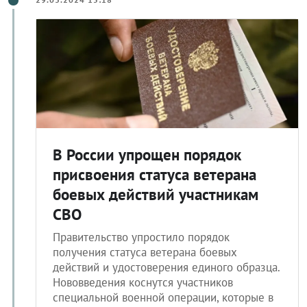
В России упрощен порядок
присвоения статуса ветерана
боевых действий участникам
СВО
Правительство упростило порядок
получения статуса ветерана боевых
действий и удостоверения единого образца.
Нововведения коснутся участников
специальной военной операции, которые в