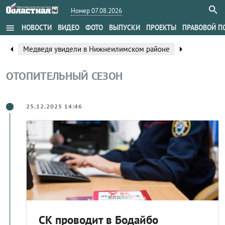
Номер 07.08.2026
menu
НОВОСТИ
ВИДЕО
ФОТО
ВЫПУСКИ
ПРОЕКТЫ
ПРАВОВОЙ П
arrow_left
arrow_right
Медведя увидели в Нижнеилимском районе
ОТОПИТЕЛЬНЫЙ СЕЗОН
25.12.2025 14:46
СК проводит в Бодайбо