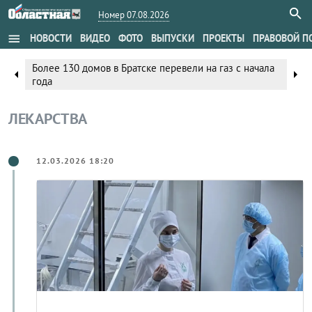
Номер 07.08.2026
menu
НОВОСТИ
ВИДЕО
ФОТО
ВЫПУСКИ
ПРОЕКТЫ
ПРАВОВОЙ П
Более 130 домов в Братске перевели на газ с начала
arrow_left
arrow_right
года
ЛЕКАРСТВА
12.03.2026 18:20