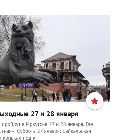
выходные 27 и 28 января
 пройдут в Иркутске 27 и 28 января. Где
тная». Суббота 27 января: Байкальская
а коньках под к