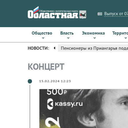
Выпуск от 07
Общество
Власть
Экономика
Террит
arrow_left
НОВОСТИ:
Пенсионеры из Приангарья пода
КОНЦЕРТ
15.02.2024 12:23