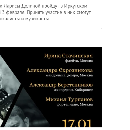
и Ларисы Долиной пройдут в Иркутском
13 февраля. Принять участие в них смогут
окалисты и музыканты