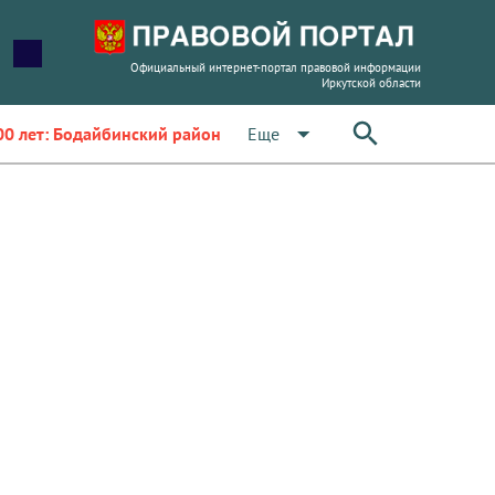
Официальный интернет-портал правовой информации
Иркутской области
arrow_drop_down
Еще
00 лет: Бодайбинский район