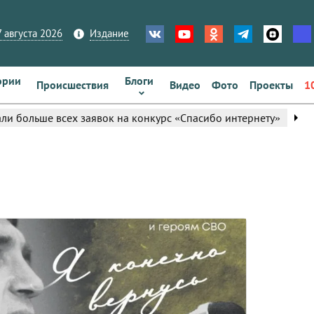
 августа 2026
Издание
ории
Блоги
Происшествия
Видео
Фото
Проекты
1
arrow_right
ли больше всех заявок на конкурс «Спасибо интернету»