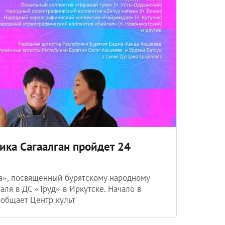
ника Сагаалган пройдет 24
ца», посвященный бурятскому народному
аля в ДС «Труд» в Иркутске. Начало в
ообщает Центр культ