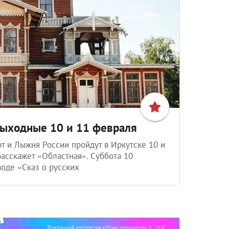
 выходные 10 и 11 февраля
т и Лыжня России пройдут в Иркутске 10 и
расскажет «Областная». Суббота 10
оде «Сказ о русских