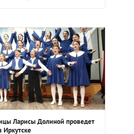
ицы Ларисы Долиной проведет
в Иркутске