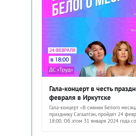
Гала-концерт в честь празд
февраля в Иркутске
Гала-концерт «В сиянии Белого меся
празднику Сагаалган, пройдет 24 февр
18:00. Об этом 31 января 2024 года с