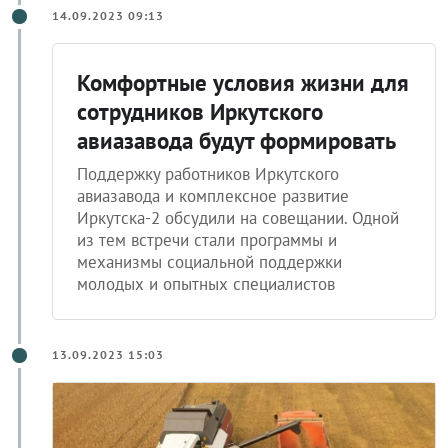
14.09.2023 09:13
Комфортные условия жизни для
сотрудников Иркутского
авиазавода будут формировать
Поддержку работников Иркутского
авиазавода и комплексное развитие
Иркутска-2 обсудили на совещании. Одной
из тем встречи стали программы и
механизмы социальной поддержки
молодых и опытных специалистов
13.09.2023 15:03