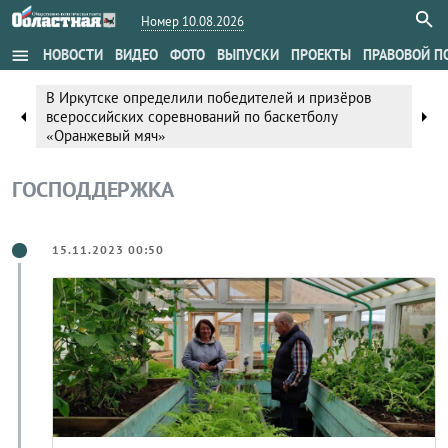
Номер 10.08.2026
menu
НОВОСТИ
ВИДЕО
ФОТО
ВЫПУСКИ
ПРОЕКТЫ
ПРАВОВОЙ П
В Иркутске определили победителей и призёров
arrow_left
arrow_right
всероссийских соревнований по баскетболу
«Оранжевый мяч»
ГОСПОДДЕРЖКА
15.11.2023 00:50