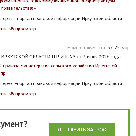
нформационно-телекоммуникационной инфраструктуры
 правительства)»
тернет-портал правовой информации Иркутской области
ать
просмотр
Номер документа:
57-25-мпр
КУТСКОЙ ОБЛАСТИ П Р И К А З от 3 июня 2026 года
2 приказа министерства сельского хозяйства Иркутской
мпр
тернет-портал правовой информации Иркутской области
ать
просмотр
кумент?
ОТПРАВИТЬ ЗАПРОС