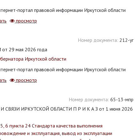
тернет-портал правовой информации Иркутской области
ать
просмотр
Номер документа:
212-уг
т 29 мая 2026 года
убернатора Иркутской области
тернет-портал правовой информации Иркутской области
ать
просмотр
Номер документа:
65-13-мпр
ВЯЗИ ИРКУТСКОЙ ОБЛАСТИ П Р И К А З от 1 июня 2026
5, 6 пункта 24 Стандарта качества выполнения
ровождение и эксплуатация, вывод из эксплуатации