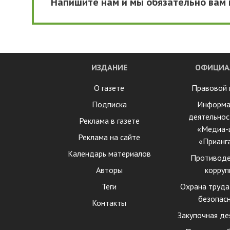
Напишите нам и мы обязательно вам
ИЗДАНИЕ
ОФИЦИА
О газете
Правовой 
Подписка
Информа
деятельнос
Реклама в газете
«Медиа-
Реклама на сайте
«Прианг
Календарь материалов
Противоде
Авторы
корруп
Теги
Охрана труда
безопас
Контакты
Закупочная де