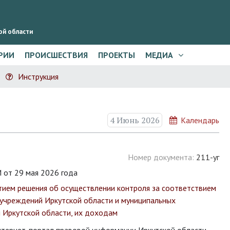
ой области
РИИ
ПРОИСШЕСТВИЯ
ПРОЕКТЫ
МЕДИА
Инструкция
4 Июнь 2026
Календарь
Номер документа:
211-уг
т 29 мая 2026 года
ятием решения об осуществлении контроля за соответствием
учреждений Иркутской области и муниципальных
 Иркутской области, их доходам