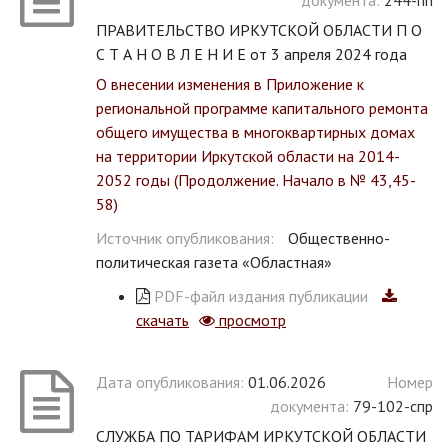
документа:
244-пп
ПРАВИТЕЛЬСТВО ИРКУТСКОЙ ОБЛАСТИ П О
С Т А Н О В Л Е Н И Е от 3 апреля 2024 года
О внесении изменения в Приложение к
региональной программе капитального ремонта
общего имущества в многоквартирных домах
на территории Иркутской области на 2014-
2052 годы (Продолжение. Начало в № 43,45-
58)
Источник опубликования:
Общественно-
политическая газета «Областная»
PDF-файл издания публикации
скачать
просмотр
Дата опубликования:
01.06.2026
Номер
документа:
79-102-спр
СЛУЖБА ПО ТАРИФАМ ИРКУТСКОЙ ОБЛАСТИ