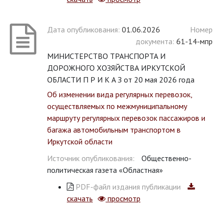
Дата опубликования:
01.06.2026
Номер
документа:
61-14-мпр
МИНИСТЕРСТВО ТРАНСПОРТА И
ДОРОЖНОГО ХОЗЯЙСТВА ИРКУТСКОЙ
ОБЛАСТИ П Р И К А З от 20 мая 2026 года
Об изменении вида регулярных перевозок,
осуществляемых по межмуниципальному
маршруту регулярных перевозок пассажиров и
багажа автомобильным транспортом в
Иркутской области
Источник опубликования:
Общественно-
политическая газета «Областная»
PDF-файл издания публикации
скачать
просмотр