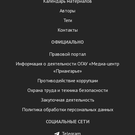
Календарь материалов
Авторы
Теги
Контакты
ОФИЦИАЛЬНО
Правовой портал
Информация о деятельности ОГАУ «Медиа-центр
«Приангарье»
Противодействие коррупции
Охрана труда и техника безопасности
Закупочная деятельность
Политика обработки персональных данных
СОЦИАЛЬНЫЕ СЕТИ
Telegram