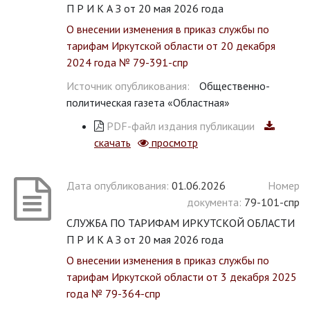
П Р И К А З от 20 мая 2026 года
О внесении изменения в приказ службы по
тарифам Иркутской области от 20 декабря
2024 года № 79-391-спр
Источник опубликования:
Общественно-
политическая газета «Областная»
PDF-файл издания публикации
скачать
просмотр
Дата опубликования:
01.06.2026
Номер
документа:
79-101-спр
СЛУЖБА ПО ТАРИФАМ ИРКУТСКОЙ ОБЛАСТИ
П Р И К А З от 20 мая 2026 года
О внесении изменения в приказ службы по
тарифам Иркутской области от 3 декабря 2025
года № 79-364-спр