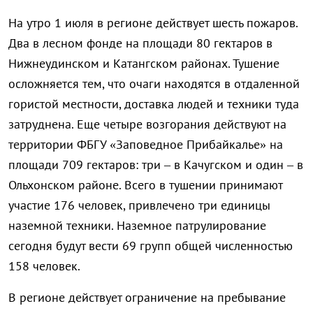
На утро 1 июля в регионе действует шесть пожаров.
Два в лесном фонде на площади 80 гектаров в
Нижнеудинском и Катангском районах. Тушение
осложняется тем, что очаги находятся в отдаленной
гористой местности, доставка людей и техники туда
затруднена. Еще четыре возгорания действуют на
территории ФБГУ «Заповедное Прибайкалье» на
площади 709 гектаров: три – в Качугском и один – в
Ольхонском районе. Всего в тушении принимают
участие 176 человек, привлечено три единицы
наземной техники. Наземное патрулирование
сегодня будут вести 69 групп общей численностью
158 человек.
В регионе действует ограничение на пребывание