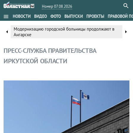
Номер 07.08.2026
menu
НОВОСТИ
ВИДЕО
ФОТО
ВЫПУСКИ
ПРОЕКТЫ
ПРАВОВОЙ П
Модернизацию городской больницы продолжают в
arrow_left
arrow_right
Ангарске
ПРЕСС-СЛУЖБА ПРАВИТЕЛЬСТВА
ИРКУТСКОЙ ОБЛАСТИ
Общество