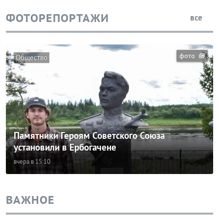
ФОТОРЕПОРТАЖИ
все
фото
Общество
Памятники Героям Советского Союза
установили в Ербогачене
вчера в 15:10
ВАЖНОЕ