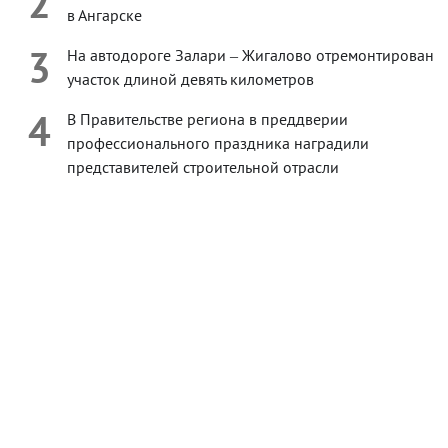
2
в Ангарске
3
На автодороге Залари – Жигалово отремонтирован
участок длиной девять километров
4
В Правительстве региона в преддверии
профессионального праздника наградили
представителей строительной отрасли