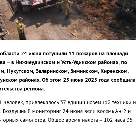
 области 24 июня потушили 11 пожаров на площади
два – в Нижнеудинском и Усть-Удинском районах, по
ом, Нукутском, Заларинском, Зиминском, Киренском,
унском районах. Об этом 25 июня 2025 года сообщила
ительства региона.
 человек, привлекалось 37 единиц наземной техники и
8. Воздушный мониторинг 24 июня вели восемь Ан-2 и
оторных самолетов. Общее время налета – 102 часа 35