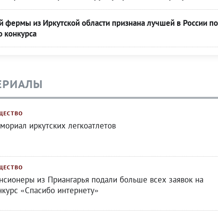
 фермы из Иркутской области признана лучшей в России по
о конкурса
ЕРИАЛЫ
ЩЕСТВО
мориал иркутских легкоатлетов
ЩЕСТВО
нсионеры из Приангарья подали больше всех заявок на
нкурс «Спасибо интернету»