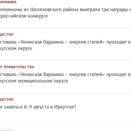
ОНОМИКА
мпиньоны из Шелеховского района выиграли три награды 
ероссийском конкурсе
ЩЕСТВО
стиваль «Унгинская баранина – энергия степей» проходит в
кутском округе
ОГ ПРАВИТЕЛЬСТВА
стиваль «Унгинская баранина – энергия степей» проходит в
кутском муниципальном округе
ЩЕСТВО
м заняться 8–9 августа в Иркутске?