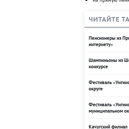
ЧИТАЙТЕ Т
Пенсионеры из При
интернету»
Шампиньоны из Ше
конкурсе
Фестиваль «Унгинс
округе
Фестиваль «Унгинс
муниципальном ок
Качугский филиал 