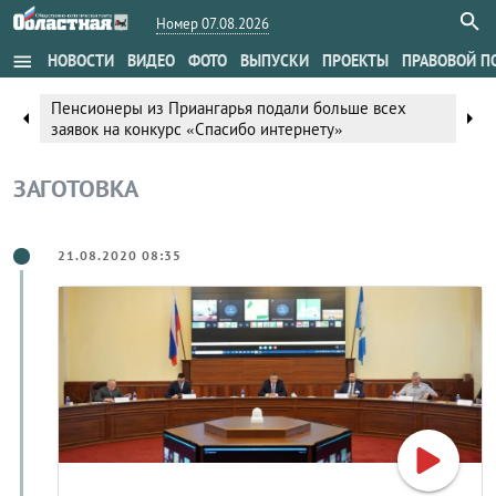
Номер 07.08.2026
menu
НОВОСТИ
ВИДЕО
ФОТО
ВЫПУСКИ
ПРОЕКТЫ
ПРАВОВОЙ П
Пенсионеры из Приангарья подали больше всех
arrow_left
arrow_right
заявок на конкурс «Спасибо интернету»
ЗАГОТОВКА
21.08.2020 08:35