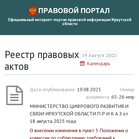
Официальный интернет-портал правовой информации Иркутской
области
Реестр правовых
19 Август 2025
актов
Календарь
Дата опубликования:
19.08.2025
Номер
документа:
65-26-мпр
МИНИСТЕРСТВО ЦИФРОВОГО РАЗВИТИЯ И
СВЯЗИ ИРКУТСКОЙ ОБЛАСТИ П Р И К А З от
18 августа 2025 года
О внесении изменения в пункт 5 Положения о
комиссии по соблюдению требований к