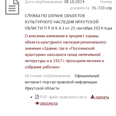
Дата опубликования:
08.10.2024
Номер
документа:
76-720-спр
СЛУЖБА ПО ОХРАНЕ ОБЪЕКТОВ
КУЛЬТУРНОГО НАСЛЕДИЯ ИРКУТСКОЙ
ОБЛАСТИ П Р И К А З от 25 сентября 2024 года
О внесении изменения в предмет охраны
объекта культурного наследия регионального
значения «Здание, где в «Посохинской
аудитории» находился склад нелегальной
литературы и в 1917 г. проходили митинги и
собрание рабочих»
Источник опубликования:
Официальный
интернет-портал правовой информации
Иркутской области
PDF-файл правового акта
скачать
просмотр