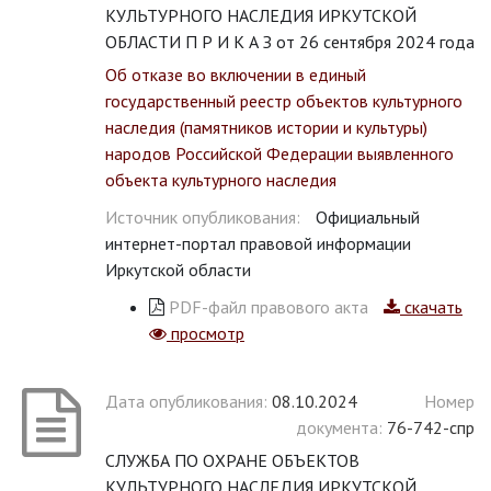
КУЛЬТУРНОГО НАСЛЕДИЯ ИРКУТСКОЙ
ОБЛАСТИ П Р И К А З от 26 сентября 2024 года
Об отказе во включении в единый
государственный реестр объектов культурного
наследия (памятников истории и культуры)
народов Российской Федерации выявленного
объекта культурного наследия
Источник опубликования:
Официальный
интернет-портал правовой информации
Иркутской области
PDF-файл правового акта
скачать
просмотр
Дата опубликования:
08.10.2024
Номер
документа:
76-742-спр
СЛУЖБА ПО ОХРАНЕ ОБЪЕКТОВ
КУЛЬТУРНОГО НАСЛЕДИЯ ИРКУТСКОЙ