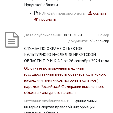
Иркутской области
PDF-файл правового акта
скачать
просмотр
Дата опубликования:
08.10.2024
Номер
документа:
76-733-спр
СЛУЖБА ПО ОХРАНЕ ОБЪЕКТОВ
КУЛЬТУРНОГО НАСЛЕДИЯ ИРКУТСКОЙ
ОБЛАСТИ П Р И К А З от 26 сентября 2024 года
Об отказе во включении в единый
государственный реестр объектов культурного
наследия (памятников истории и культуры)
народов Российской Федерации выявленного
объекта культурного наследия
Источник опубликования:
Официальный
интернет-портал правовой информации