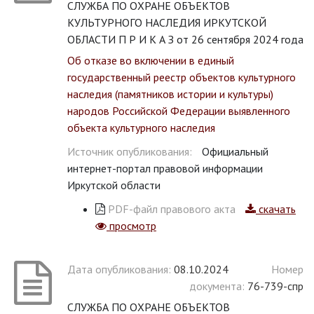
СЛУЖБА ПО ОХРАНЕ ОБЪЕКТОВ
КУЛЬТУРНОГО НАСЛЕДИЯ ИРКУТСКОЙ
ОБЛАСТИ П Р И К А З от 26 сентября 2024 года
Об отказе во включении в единый
государственный реестр объектов культурного
наследия (памятников истории и культуры)
народов Российской Федерации выявленного
объекта культурного наследия
Источник опубликования:
Официальный
интернет-портал правовой информации
Иркутской области
PDF-файл правового акта
скачать
просмотр
Дата опубликования:
08.10.2024
Номер
документа:
76-739-спр
СЛУЖБА ПО ОХРАНЕ ОБЪЕКТОВ