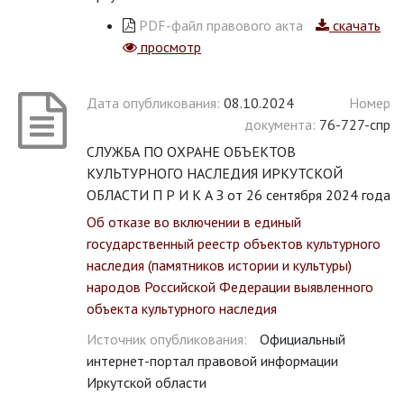
PDF-файл правового акта
скачать
просмотр
Дата опубликования:
08.10.2024
Номер
документа:
76-727-спр
СЛУЖБА ПО ОХРАНЕ ОБЪЕКТОВ
КУЛЬТУРНОГО НАСЛЕДИЯ ИРКУТСКОЙ
ОБЛАСТИ П Р И К А З от 26 сентября 2024 года
Об отказе во включении в единый
государственный реестр объектов культурного
наследия (памятников истории и культуры)
народов Российской Федерации выявленного
объекта культурного наследия
Источник опубликования:
Официальный
интернет-портал правовой информации
Иркутской области