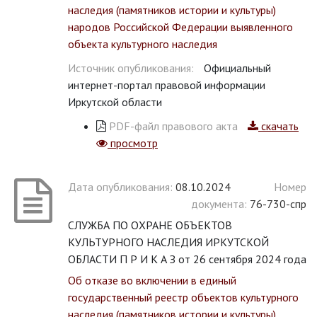
наследия (памятников истории и культуры)
народов Российской Федерации выявленного
объекта культурного наследия
Источник опубликования:
Официальный
интернет-портал правовой информации
Иркутской области
PDF-файл правового акта
скачать
просмотр
Дата опубликования:
08.10.2024
Номер
документа:
76-730-спр
СЛУЖБА ПО ОХРАНЕ ОБЪЕКТОВ
КУЛЬТУРНОГО НАСЛЕДИЯ ИРКУТСКОЙ
ОБЛАСТИ П Р И К А З от 26 сентября 2024 года
Об отказе во включении в единый
государственный реестр объектов культурного
наследия (памятников истории и культуры)