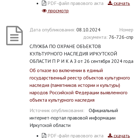
PDF-файл правового акта
скачать
просмотр
Дата опубликования:
08.10.2024
Номер
документа:
76-726-спр
СЛУЖБА ПО ОХРАНЕ ОБЪЕКТОВ
КУЛЬТУРНОГО НАСЛЕДИЯ ИРКУТСКОЙ
ОБЛАСТИ П Р И К А З от 26 сентября 2024 года
Об отказе во включении в единый
государственный реестр объектов культурного
наследия (памятников истории и культуры)
народов Российской Федерации выявленного
объекта культурного наследия
Источник опубликования:
Официальный
интернет-портал правовой информации
Иркутской области
PDF-файл правового акта
скачать