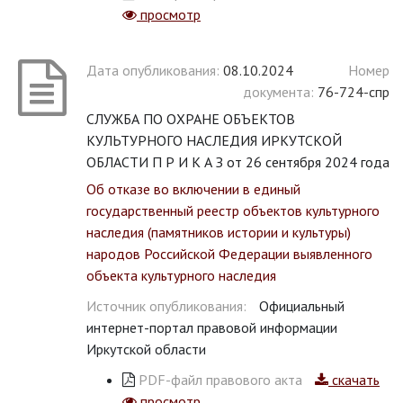
просмотр
Дата опубликования:
08.10.2024
Номер
документа:
76-724-спр
СЛУЖБА ПО ОХРАНЕ ОБЪЕКТОВ
КУЛЬТУРНОГО НАСЛЕДИЯ ИРКУТСКОЙ
ОБЛАСТИ П Р И К А З от 26 сентября 2024 года
Об отказе во включении в единый
государственный реестр объектов культурного
наследия (памятников истории и культуры)
народов Российской Федерации выявленного
объекта культурного наследия
Источник опубликования:
Официальный
интернет-портал правовой информации
Иркутской области
PDF-файл правового акта
скачать
просмотр