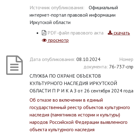
Источник опубликования:
Официальный
интернет-портал правовой информации
Иркутской области
PDF-файл правового акта
скачать
просмотр
Дата опубликования:
08.10.2024
Номер
документа:
76-737-спр
СЛУЖБА ПО ОХРАНЕ ОБЪЕКТОВ
КУЛЬТУРНОГО НАСЛЕДИЯ ИРКУТСКОЙ
ОБЛАСТИ П Р И К А З от 26 сентября 2024 года
Об отказе во включении в единый
государственный реестр объектов культурного
наследия (памятников истории и культуры)
народов Российской Федерации выявленного
объекта культурного наследия