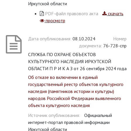
Иркутской области
PDF-файл правового акта
скачать
просмотр
Дата опубликования:
08.10.2024
Номер
документа:
76-728-спр
СЛУЖБА ПО ОХРАНЕ ОБЪЕКТОВ
КУЛЬТУРНОГО НАСЛЕДИЯ ИРКУТСКОЙ
ОБЛАСТИ П Р И К А З от 26 сентября 2024 года
Об отказе во включении в единый
государственный реестр объектов культурного
наследия (памятников истории и культуры)
народов Российской Федерации выявленного
объекта культурного наследия
Источник опубликования:
Официальный
интернет-портал правовой информации
Иркутской области