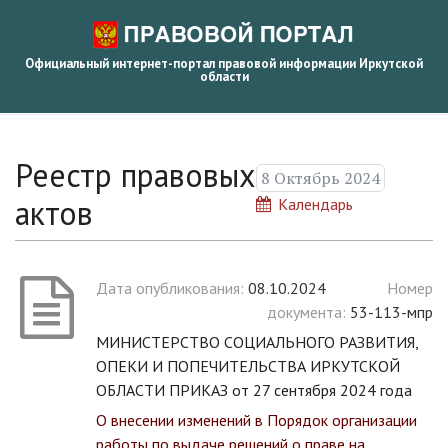
Официальный интернет-портал правовой информации Иркутской
области
Реестр правовых
8 Октябрь 2024
актов
Календарь
Дата опубликования:
08.10.2024
Номер
документа:
53-113-мпр
МИНИСТЕРСТВО СОЦИАЛЬНОГО РАЗВИТИЯ,
ОПЕКИ И ПОПЕЧИТЕЛЬСТВА ИРКУТСКОЙ
ОБЛАСТИ ПРИКАЗ от 27 сентября 2024 года
О внесении изменений в Порядок организации
работы по выдаче решений о праве на