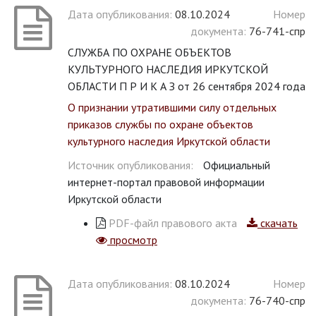
Дата опубликования:
08.10.2024
Номер
документа:
76-741-спр
СЛУЖБА ПО ОХРАНЕ ОБЪЕКТОВ
КУЛЬТУРНОГО НАСЛЕДИЯ ИРКУТСКОЙ
ОБЛАСТИ П Р И К А З от 26 сентября 2024 года
О признании утратившими силу отдельных
приказов службы по охране объектов
культурного наследия Иркутской области
Источник опубликования:
Официальный
интернет-портал правовой информации
Иркутской области
PDF-файл правового акта
скачать
просмотр
Дата опубликования:
08.10.2024
Номер
документа:
76-740-спр