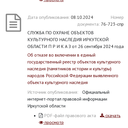
Дата опубликования:
08.10.2024
Номер
документа:
76-723-спр
СЛУЖБА ПО ОХРАНЕ ОБЪЕКТОВ
КУЛЬТУРНОГО НАСЛЕДИЯ ИРКУТСКОЙ
ОБЛАСТИ П Р И К А З от 26 сентября 2024 года
Об отказе во включении в единый
государственный реестр объектов культурного
наследия (памятников истории и культуры)
народов Российской Федерации выявленного
объекта культурного наследия
Источник опубликования:
Официальный
интернет-портал правовой информации
Иркутской области
PDF-файл правового акта
скачать
просмотр