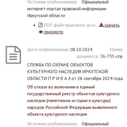
Источник опубликования:
Официальный
интернет-портал правовой информации
Иркутской области
PDF-файл правового акта
скачать
просмотр
Дата опубликования:
08.10.2024
Номер
документа:
76-735-спр
СЛУЖБА ПО ОХРАНЕ ОБЪЕКТОВ
КУЛЬТУРНОГО НАСЛЕДИЯ ИРКУТСКОЙ
ОБЛАСТИ П Р И К А З от 26 сентября 2024 года
Об отказе во включении в единый
государственный реестр объектов культурного
наследия (памятников истории и культуры)
народов Российской Федерации выявленного
объекта культурного наследия
Источник опубликования:
Официальный