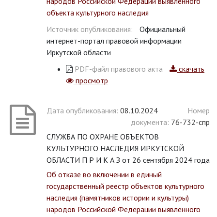
народов Российской Федерации выявленного
объекта культурного наследия
Источник опубликования:
Официальный
интернет-портал правовой информации
Иркутской области
PDF-файл правового акта
скачать
просмотр
Дата опубликования:
08.10.2024
Номер
документа:
76-732-спр
СЛУЖБА ПО ОХРАНЕ ОБЪЕКТОВ
КУЛЬТУРНОГО НАСЛЕДИЯ ИРКУТСКОЙ
ОБЛАСТИ П Р И К А З от 26 сентября 2024 года
Об отказе во включении в единый
государственный реестр объектов культурного
наследия (памятников истории и культуры)
народов Российской Федерации выявленного