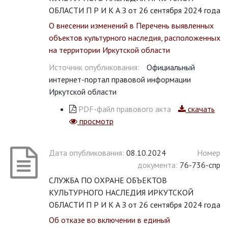
ОБЛАСТИ П Р И К А З от 26 сентября 2024 года
О внесении изменений в Перечень выявленных
объектов культурного наследия, расположенных
на территории Иркутской области
Источник опубликования:
Официальный
интернет-портал правовой информации
Иркутской области
PDF-файл правового акта
скачать
просмотр
Дата опубликования:
08.10.2024
Номер
документа:
76-736-спр
СЛУЖБА ПО ОХРАНЕ ОБЪЕКТОВ
КУЛЬТУРНОГО НАСЛЕДИЯ ИРКУТСКОЙ
ОБЛАСТИ П Р И К А З от 26 сентября 2024 года
Об отказе во включении в единый