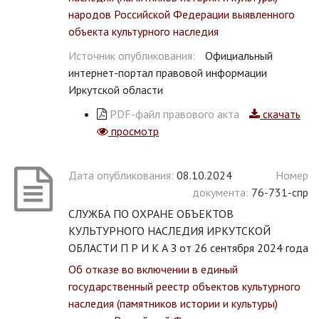
народов Российской Федерации выявленного
объекта культурного наследия
Источник опубликования:
Официальный
интернет-портал правовой информации
Иркутской области
PDF-файл правового акта
скачать
просмотр
Дата опубликования:
08.10.2024
Номер
документа:
76-731-спр
СЛУЖБА ПО ОХРАНЕ ОБЪЕКТОВ
КУЛЬТУРНОГО НАСЛЕДИЯ ИРКУТСКОЙ
ОБЛАСТИ П Р И К А З от 26 сентября 2024 года
Об отказе во включении в единый
государственный реестр объектов культурного
наследия (памятников истории и культуры)