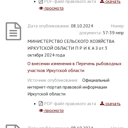
PDF-файл правового акта
скачать
просмотр
Дата опубликования:
08.10.2024
Номер
документа:
57-39-мпр
МИНИСТЕРСТВО СЕЛЬСКОГО ХОЗЯЙСТВА
ИРКУТСКОЙ ОБЛАСТИ П Р И К А З от 3
октября 2024 года
О внесении изменения в Перечень рыбоводных
участков Иркутской области
Источник опубликования:
Официальный
интернет-портал правовой информации
Иркутской области
PDF-файл правового акта
скачать
просмотр