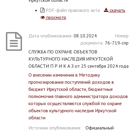
Иркутской области
PDF-файл правового акта
скачать
просмотр
Дата опубликования:
08.10.2024
Номер
документа:
76-719-спр
СЛУЖБА ПО ОХРАНЕ ОБЪЕКТОВ
КУЛЬТУРНОГО НАСЛЕДИЯ ИРКУТСКОЙ
ОБЛАСТИ П Р И К А З от 25 сентября 2024 года
О внесении изменения в Методику
прогнозирования поступлений доходов в
бюджет Иркутской области, бюджетные
полномочия главного администратора доходов
которых осуществляются службой по охране
объектов культурного наследия Иркутской
области
Источник опубликования:
Официальный