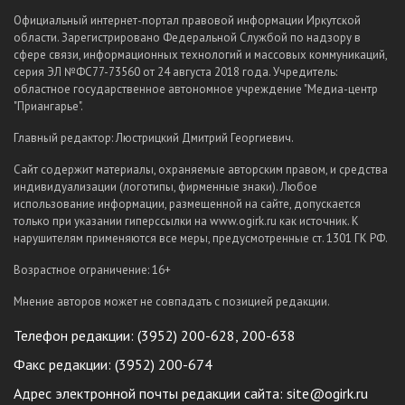
Официальный интернет-портал правовой информации Иркутской
области. Зарегистрировано Федеральной Службой по надзору в
сфере связи, информационных технологий и массовых коммуникаций,
серия ЭЛ №ФС77-73560 от 24 августа 2018 года. Учредитель:
областное государственное автономное учреждение "Медиа-центр
"Приангарье".
Главный редактор: Люстрицкий Дмитрий Георгиевич.
Сайт содержит материалы, охраняемые авторским правом, и средства
индивидуализации (логотипы, фирменные знаки). Любое
использование информации, размещенной на сайте, допускается
только при указании гиперссылки на www.ogirk.ru как источник. К
нарушителям применяются все меры, предусмотренные ст. 1301 ГК РФ.
Возрастное ограничение: 16+
Мнение авторов может не совпадать с позицией редакции.
Телефон редакции: (3952) 200-628, 200-638
Факс редакции: (3952) 200-674
Адрес электронной почты редакции сайта:
site@ogirk.ru