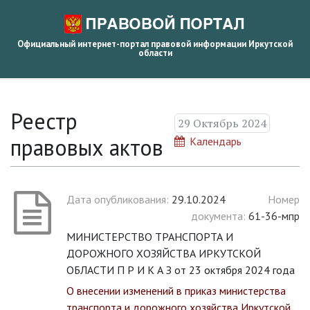
Официальный интернет-портал правовой информации Иркутской
области
Реестр
29 Октябрь 2024
правовых актов
Календарь
Дата опубликования:
29.10.2024
Номер
документа:
61-36-мпр
МИНИСТЕРСТВО ТРАНСПОРТА И
ДОРОЖНОГО ХОЗЯЙСТВА ИРКУТСКОЙ
ОБЛАСТИ П Р И К А З от 23 октября 2024 года
О внесении изменений в приказ министерства
транспорта и дорожного хозяйства Иркутской