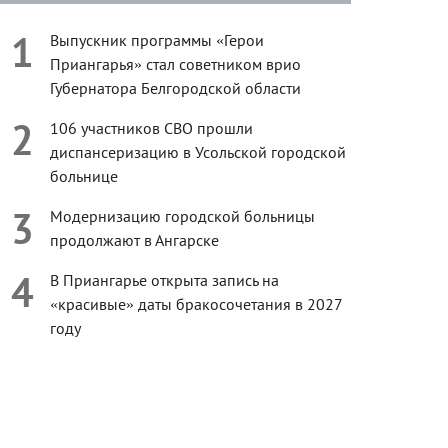
1
Выпускник программы «Герои
Приангарья» стал советником врио
Губернатора Белгородской области
2
106 участников СВО прошли
диспансеризацию в Усольской городской
больнице
3
Модернизацию городской больницы
продолжают в Ангарске
4
В Приангарье открыта запись на
«красивые» даты бракосочетания в 2027
году