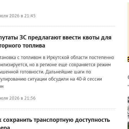
июля 2026 в 21:45
путаты ЗС предлагают ввести квоты для
торного топлива
тановка с топливом в Иркутской области постепенно
билизируется, но в регионе еще сохраняется режим
ышенной готовности. Дальнейшие шаги по
гулированию ситуации обсудили на 40-й сессии
он
июля 2026 в 21:56
к сохранить транспортную доступность
вера