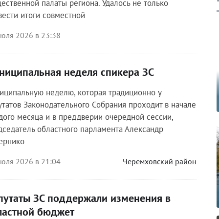
ественной палаты региона. Удалось не только
вести итоги совместной
июля 2026 в 23:38
ниципальная неделя спикера ЗС
иципальную неделю, которая традиционно у
утатов Законодательного Собрания проходит в начале
дого месяца и в преддверии очередной сессии,
дседатель областного парламента Александр
ернико
июля 2026 в 21:04
Черемховский район
путаты ЗС поддержали изменения в
ластной бюджет