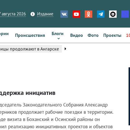
 августа 2026
Издание
ории
Блоги
Происшествия
Видео
Фото
Проекты
1
arrow_right
ицы продолжают в Ангарске
ддержка инициатив
дседатель Законодательного Собрания Александр
ерников продолжает рабочие поездки в территории.
оде визита в Боханский и Осинский районы он
нил реализацию инициативных проектов и объектов