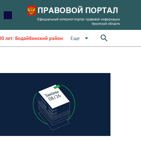
Официальный интернет-портал правовой информации
Иркутской области
arrow_drop_down
Еще
00 лет: Бодайбинский район