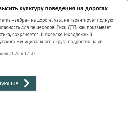
высить культуру поведения на дорогах
метка «зебра» на дороге, увы, не гарантирует полную
опасность для пешеходов. Риск ДТП, как показывает
ктика, сохраняется. В поселке Молодежный
утского муниципального округа подросток на кв
июня 2026 в 17:07
дующие