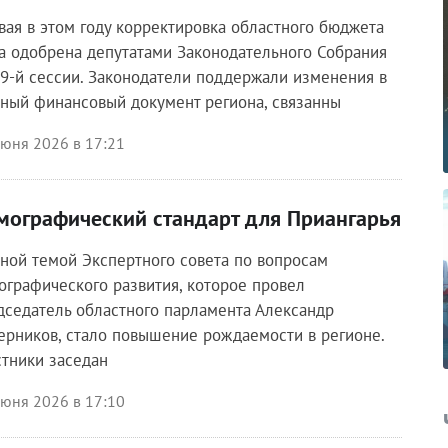
вая в этом году корректировка областного бюджета
а одобрена депутатами Законодательного Собрания
39-й сессии. Законодатели поддержали изменения в
вный финансовый документ региона, связанны
июня 2026 в 17:21
мографический стандарт для Приангарья
вной темой Экспертного совета по вопросам
ографического развития, которое провел
дседатель областного парламента Александр
ерников, стало повышение рождаемости в регионе.
стники заседан
июня 2026 в 17:10