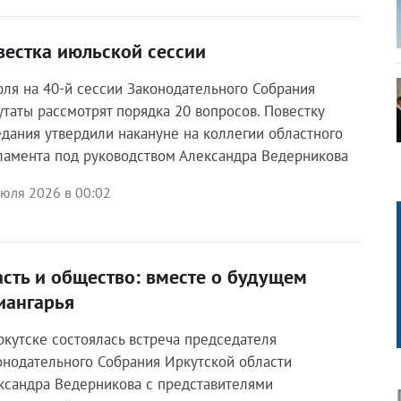
вестка июльской сессии
юля на 40-й сессии Законодательного Собрания
утаты рассмотрят порядка 20 вопросов. Повестку
едания утвердили накануне на коллегии областного
ламента под руководством Александра Ведерникова
июля 2026 в 00:02
асть и общество: вместе о будущем
иангарья
ркутске состоялась встреча председателя
онодательного Собрания Иркутской области
ксандра Ведерникова с представителями