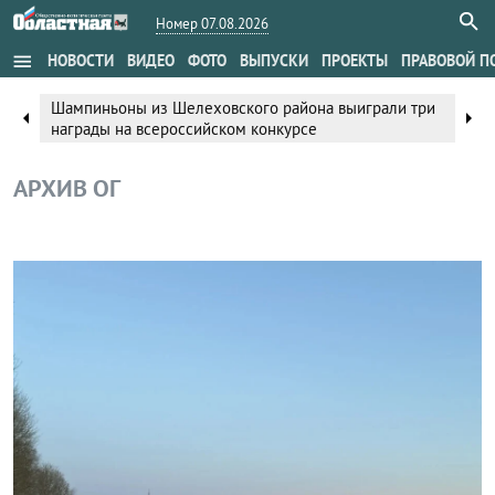
Номер 07.08.2026
menu
НОВОСТИ
ВИДЕО
ФОТО
ВЫПУСКИ
ПРОЕКТЫ
ПРАВОВОЙ П
Шампиньоны из Шелеховского района выиграли три
arrow_left
arrow_right
награды на всероссийском конкурсе
АРХИВ ОГ
Общество