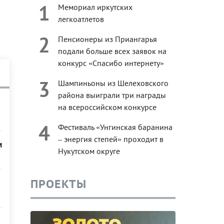
1
Мемориал иркутских
легкоатлетов
2
Пенсионеры из Приангарья
подали больше всех заявок на
конкурс «Спасибо интернету»
3
Шампиньоны из Шелеховского
района выиграли три награды
на всероссийском конкурсе
4
Фестиваль «Унгинская баранина
– энергия степей» проходит в
м
Нукутском округе
ПРОЕКТЫ