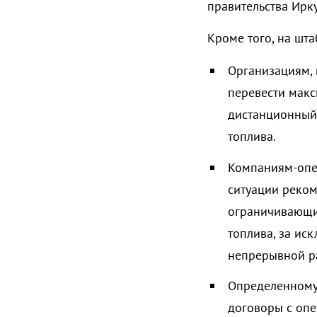
правительства Ирк
Кроме того, на шт
Организациям,
перевести макс
дистанционный
топлива.
Компаниям-опе
ситуации реком
ограничивающих
топлива, за ис
непрерывной р
Определенному 
договоры с опе