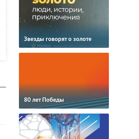
Звезды говорят о золоте
80 лет Победы