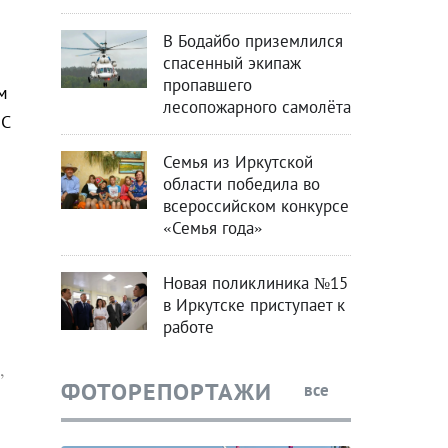
В Бодайбо приземлился
спасенный экипаж
пропавшего
м
лесопожарного самолёта
ЗС
Семья из Иркутской
области победила во
всероссийском конкурсе
«Семья года»
Новая поликлиника №15
в Иркутске приступает к
работе
,
ФОТОРЕПОРТАЖИ
все