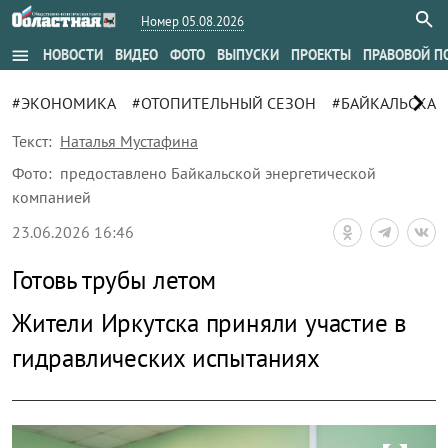
Номер 05.08.2026
menu
НОВОСТИ
ВИДЕО
ФОТО
ВЫПУСКИ
ПРОЕКТЫ
ПРАВОВОЙ П
chevron_right
#ЭКОНОМИКА
#ОТОПИТЕЛЬНЫЙ СЕЗОН
#БАЙКАЛЬСКАЯ
Текст:
Наталья Мустафина
Фото:
предоставлено Байкальской энергетической
компанией
23.06.2026 16:46
Готовь трубы летом
Жители Иркутска приняли участие в
гидравлических испытаниях