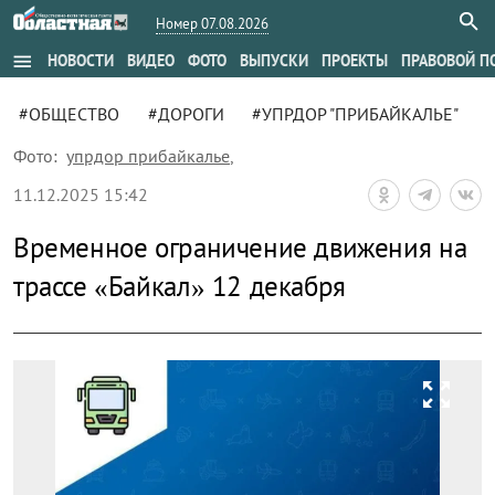
Номер 07.08.2026
menu
НОВОСТИ
ВИДЕО
ФОТО
ВЫПУСКИ
ПРОЕКТЫ
ПРАВОВОЙ П
#ОБЩЕСТВО
#ДОРОГИ
#УПРДОР "ПРИБАЙКАЛЬЕ"
Фото:
упрдор прибайкалье
,
11.12.2025 15:42
Временное ограничение движения на
трассе «Байкал» 12 декабря
zoom_out_map