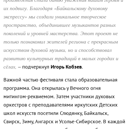
их подвигу. Благодаря «Байкальскому духовому
экспрессу» мы создали уникальное творческое
пространство, объединившее музыкантов разных
поколений и уровней мастерства. Этот проект не
только познакомил жителей региона с прекрасным
искусством духовой музыки, но и способствовал
развитию культурных традиций в малых городах и
сёлах,
– подчеркнул
Игорь Кобзев
.
Важной частью фестиваля стала образовательная
программа. Она открылась у Вечного огня
митингом-реквиемом. Затем участники духовых
оркестров с преподавателями иркутских Детских
школ искусств посетили Слюдянку, Байкальск,
Свирск, Зиму, Ангарск и Усолье-Сибирское. В каждой