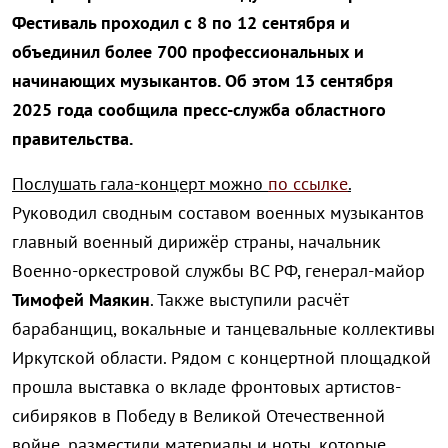
Фестиваль проходил с 8 по 12 сентября и
объединил более 700 профессиональных и
начинающих музыкантов. Об этом 13 сентября
2025 года сообщила пресс-служба областного
правительства.
Послушать гала-концерт можно
по ссылке
.
Руководил сводным составом военных музыкантов
главный военный дирижёр страны, начальник
Военно-оркестровой службы ВС РФ, генерал-майор
Тимофей Маякин
. Также выступили расчёт
барабанщиц, вокальные и танцевальные коллективы
Иркутской области. Рядом с концертной площадкой
прошла выставка о вкладе фронтовых артистов-
сибиряков в Победу в Великой Отечественной
войне, разместили материалы и ноты, которые