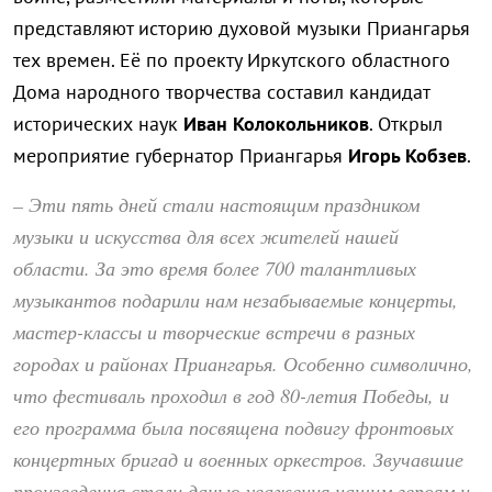
представляют историю духовой музыки Приангарья
тех времен. Её по проекту Иркутского областного
Дома народного творчества составил кандидат
исторических наук
Иван Колокольников
. Открыл
мероприятие губернатор Приангарья
Игорь Кобзев
.
– Эти пять дней стали настоящим праздником
музыки и искусства для всех жителей нашей
области. За это время более 700 талантливых
музыкантов подарили нам незабываемые концерты,
мастер-классы и творческие встречи в разных
городах и районах Приангарья. Особенно символично,
что фестиваль проходил в год 80-летия Победы, и
его программа была посвящена подвигу фронтовых
концертных бригад и военных оркестров. Звучавшие
произведения стали данью уважения нашим героям и