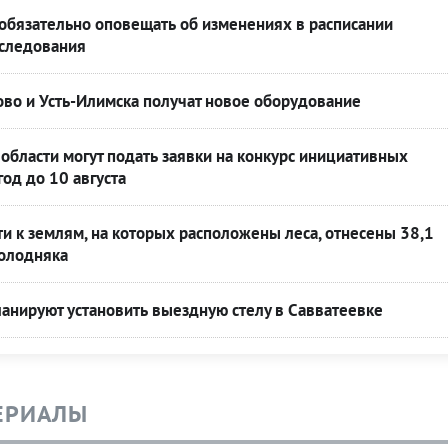
обязательно оповещать об изменениях в расписании
 следования
во и Усть-Илимска получат новое оборудование
области могут подать заявки на конкурс инициативных
год до 10 августа
ти к землям, на которых расположены леса, отнесены 38,1
молодняка
анируют установить выездную стелу в Савватеевке
ЕРИАЛЫ