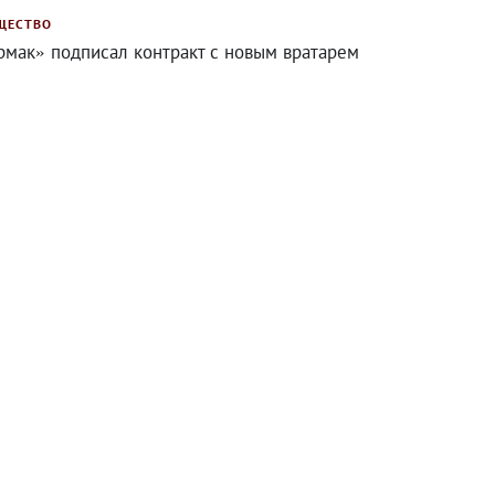
ЩЕСТВО
рмак» подписал контракт с новым вратарем