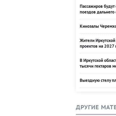
Пассажиров будут 
поездов дальнего
Кинозалы Черемхо
Жители Иркутской 
проектов на 2027 
В Иркутской облас
тысячи гектаров 
Выездную стелу пл
ДРУГИЕ МАТ