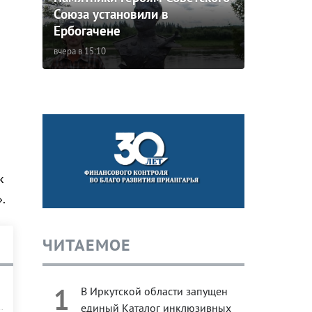
Союза установили в
Ербогачене
вчера в 15:10
к
.
ЧИТАЕМОЕ
1
В Иркутской области запущен
единый Каталог инклюзивных