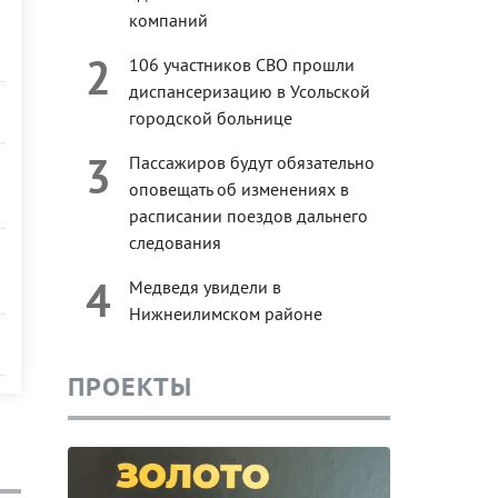
компаний
2
106 участников СВО прошли
диспансеризацию в Усольской
городской больнице
3
Пассажиров будут обязательно
оповещать об изменениях в
расписании поездов дальнего
следования
4
Медведя увидели в
Нижнеилимском районе
ПРОЕКТЫ