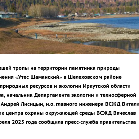
пешей тропы на территории памятника природы
чения «Утес Шаманский» в Шелеховском районе
природных ресурсов и экологии Иркутской области
а, начальник Департамента экологии и техносферной
Андрей Лисицын, и.о. главного инженера ВСЖД Витал
ник центра охраны окружающей среды ВСЖД Вячеслав
преля 2025 года сообщила пресс-служба правительства