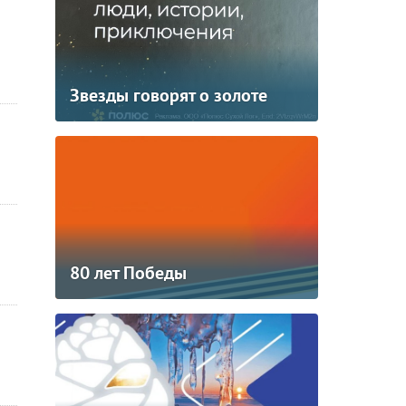
Звезды говорят о золоте
80 лет Победы