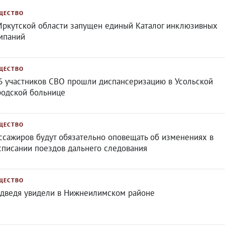
ЩЕСТВО
Иркутской области запущен единый Каталог инклюзивных
мпаний
ЩЕСТВО
6 участников СВО прошли диспансеризацию в Усольской
родской больнице
ЩЕСТВО
ссажиров будут обязательно оповещать об изменениях в
списании поездов дальнего следования
ЩЕСТВО
дведя увидели в Нижнеилимском районе