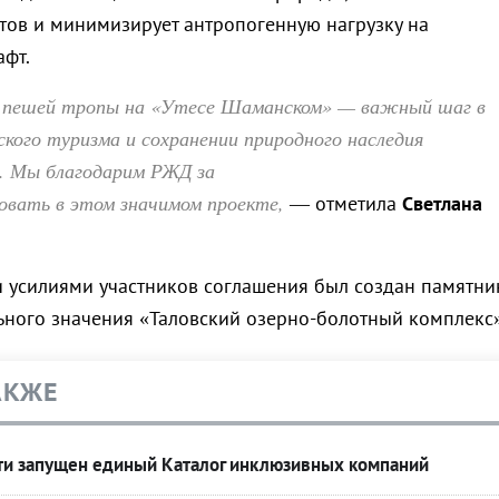
стов и минимизирует антропогенную нагрузку на
фт.
 пешей тропы на «Утесе Шаманском» — важный шаг в
ского туризма и сохранении природного наследия
. Мы благодарим РЖД за
овать в этом значимом проекте,
— отметила
Светлана
 усилиями участников соглашения был создан памятни
ного значения «Таловский озерно-болотный комплекс»
АКЖЕ
сти запущен единый Каталог инклюзивных компаний