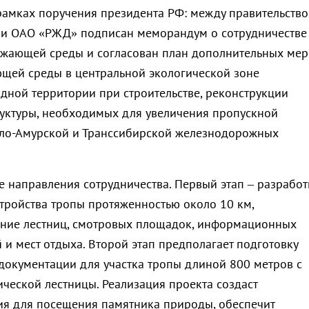
рамках поручения президента РФ: между правительств
 и ОАО «РЖД» подписан меморандум о сотрудничестве
жающей среды и согласован план дополнительных мер
щей среды в центральной экологической зоне
дной территории при строительстве, реконструкции
уктуры, необходимых для увеличения пропускной
ало-Амурской и Транссибирской железнодорожных
 направления сотрудничества. Первый этап – разработ
тройства тропы протяженностью около 10 км,
ние лестниц, смотровых площадок, информационных
й и мест отдыха. Второй этап предполагает подготовку
документации для участка тропы длиной 800 метров с
ической лестницы. Реализация проекта создаст
я для посещения памятника природы, обеспечит