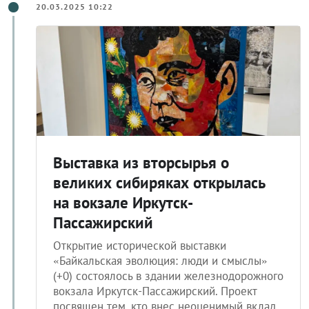
20.03.2025 10:22
Выставка из вторсырья о
великих сибиряках открылась
на вокзале Иркутск-
Пассажирский
Открытие исторической выставки
«Байкальская эволюция: люди и смыслы»
(+0) состоялось в здании железнодорожного
вокзала Иркутск-Пассажирский. Проект
посвящен тем, кто внес неоценимый вклад