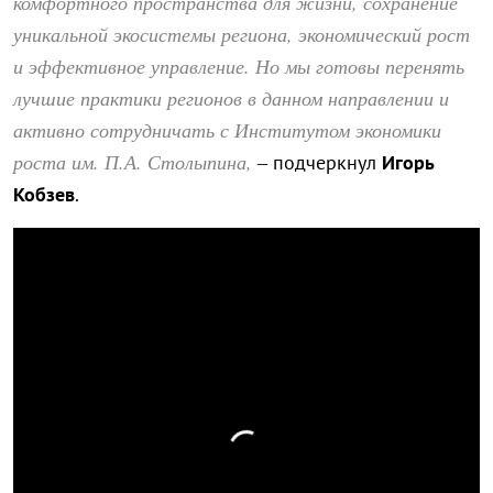
комфортного пространства для жизни, сохранение
уникальной экосистемы региона, экономический рост
и эффективное управление. Но мы готовы перенять
лучшие практики регионов в данном направлении и
активно сотрудничать с Институтом экономики
роста им. П.А. Столыпина,
– подчеркнул
Игорь
Кобзев
.