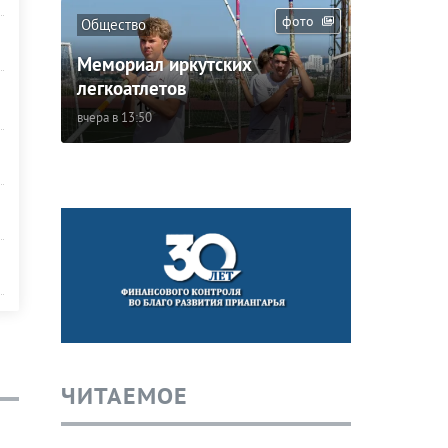
фото
Общество
Мемориал иркутских
легкоатлетов
вчера в 13:50
ЧИТАЕМОЕ