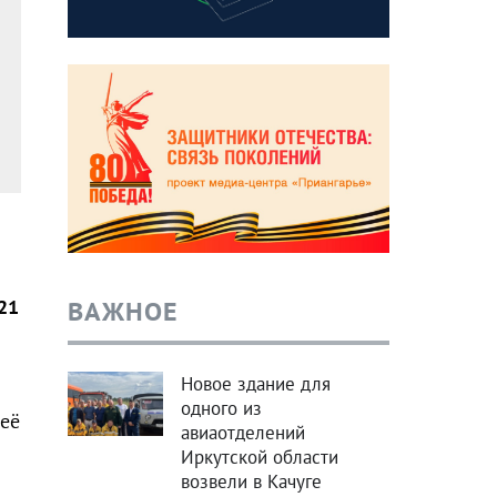
ВАЖНОЕ
21
Новое здание для
одного из
 её
авиаотделений
Иркутской области
возвели в Качуге