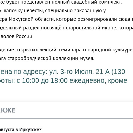
ке будет представлен полный свадебный комплект,
 шапочку невесты, специально заказанную у
ера Иркутской области, которые реэмигрировали сюда 
дельный раздел посвящён старостильной иконе, котор
мволов России.
дение открытых лекций, семинара о народной культуре
ога старообрядческой коллекции музея.
на по адресу: ул. 3-го Июля, 21 А (130
оты: с 10:00 до 18:00 ежедневно, кроме
АКЖЕ
вгуста в Иркутске?