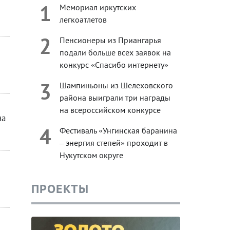
1
Мемориал иркутских
легкоатлетов
2
Пенсионеры из Приангарья
подали больше всех заявок на
конкурс «Спасибо интернету»
3
Шампиньоны из Шелеховского
района выиграли три награды
на всероссийском конкурсе
на
4
Фестиваль «Унгинская баранина
– энергия степей» проходит в
Нукутском округе
ПРОЕКТЫ