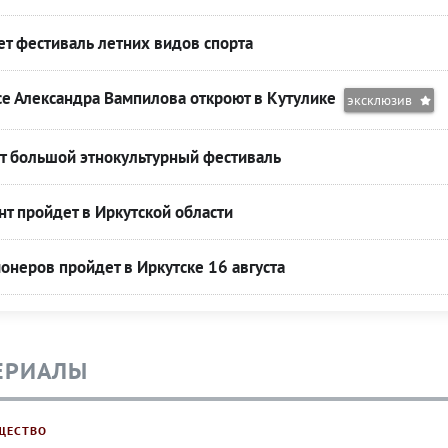
т фестиваль летних видов спорта
се Александра Вампилова откроют в Кутулике
эксклюзив
т большой этнокультурный фестиваль
т пройдет в Иркутской области
онеров пройдет в Иркутске 16 августа
ЕРИАЛЫ
ЩЕСТВО