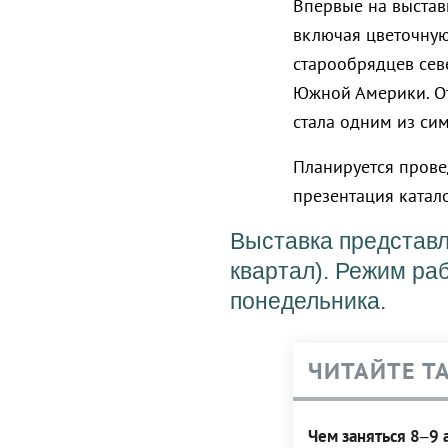
Впервые на выстав
включая цветочную
старообрядцев сев
Южной Америки. От
стала одним из си
Планируется прове
презентация катал
Выставка представле
квартал). Режим раб
понедельника.
ЧИТАЙТЕ Т
Чем заняться 8–9 а