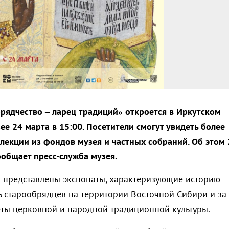
рядчество – ларец традиций» откроется в Иркутском
е 24 марта в 15:00. Посетители смогут увидеть более
лекции из фондов музея и частных собраний. Об этом 
ообщает пресс-служба музея.
т представлены экспонаты, характеризующие историю
ь старообрядцев на территории Восточной Сибири и за
ты церковной и народной традиционной культуры.