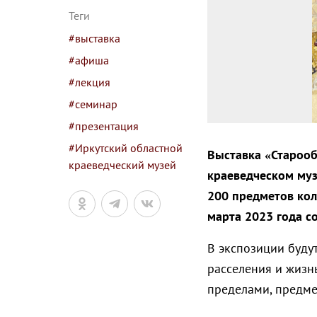
Теги
#выставка
#афиша
#лекция
#семинар
#презентация
#Иркутский областной
Выставка «Старооб
краеведческий музей
краеведческом музе
200 предметов кол
марта 2023 года с
В экспозиции буду
расселения и жизн
пределами, предме