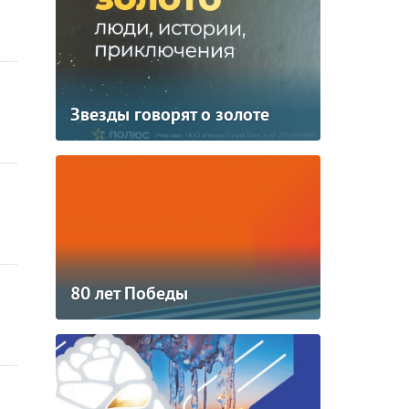
Звезды говорят о золоте
80 лет Победы