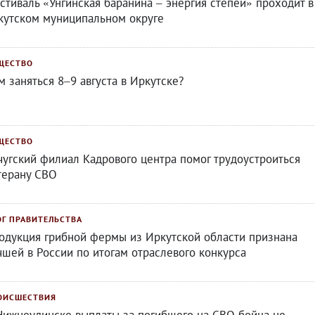
стиваль «Унгинская баранина – энергия степей» проходит в
кутском муниципальном округе
ЩЕСТВО
м заняться 8–9 августа в Иркутске?
ЩЕСТВО
чугский филиал Кадрового центра помог трудоустроиться
терану СВО
ОГ ПРАВИТЕЛЬСТВА
одукция грибной фермы из Иркутской области признана
чшей в России по итогам отраслевого конкурса
ОИСШЕСТВИЯ