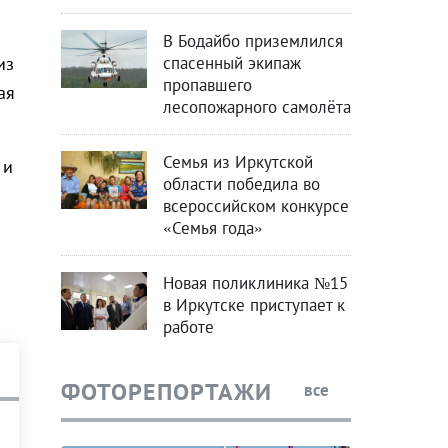
В Бодайбо приземлился
спасенный экипаж
из
пропавшего
ая
лесопожарного самолёта
Семья из Иркутской
 и
области победила во
всероссийском конкурсе
«Семья года»
Новая поликлиника №15
в Иркутске приступает к
работе
ФОТОРЕПОРТАЖИ
все