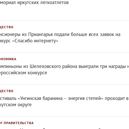
мориал иркутских легкоатлетов
ЩЕСТВО
нсионеры из Приангарья подали больше всех заявок на
нкурс «Спасибо интернету»
ОНОМИКА
мпиньоны из Шелеховского района выиграли три награды 
ероссийском конкурсе
ЩЕСТВО
стиваль «Унгинская баранина – энергия степей» проходит в
кутском округе
ОГ ПРАВИТЕЛЬСТВА