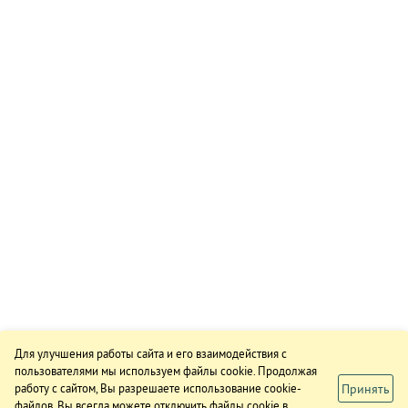
Для улучшения работы сайта и его взаимодействия с
пользователями мы используем файлы cookie. Продолжая
Принять
работу с сайтом, Вы разрешаете использование cookie-
файлов. Вы всегда можете отключить файлы cookie в