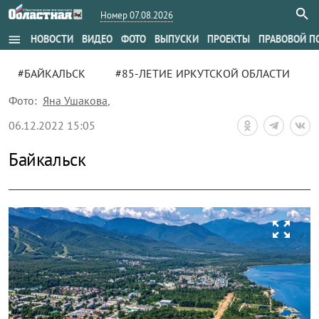
Номер 07.08.2026
menu
НОВОСТИ
ВИДЕО
ФОТО
ВЫПУСКИ
ПРОЕКТЫ
ПРАВОВОЙ П
#БАЙКАЛЬСК
#85-ЛЕТИЕ ИРКУТСКОЙ ОБЛАСТИ
Фото:
Яна Ушакова
,
06.12.2022 15:05
Байкальск
zoom_out_map