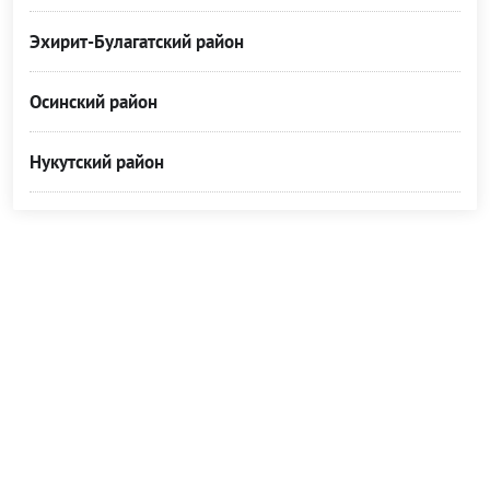
Эхирит-Булагатский район
Осинский район
Нукутский район