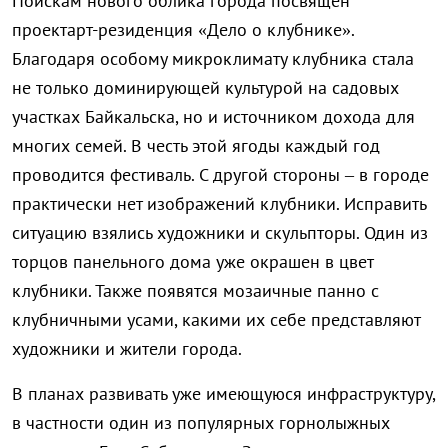
Поискам нового облика города посвящен
проектарт-резиденция «Дело о клубнике».
Благодаря особому микроклимату клубника стала
не только доминирующей культурой на садовых
участках Байкальска, но и источником дохода для
многих семей. В честь этой ягоды каждый год
проводится фестиваль. С другой стороны – в городе
практически нет изображений клубники. Исправить
ситуацию взялись художники и скульпторы. Один из
торцов панельного дома уже окрашен в цвет
клубники. Также появятся мозаичные панно с
клубничными усами, какими их себе представляют
художники и жители города.
В планах развивать уже имеющуюся инфраструктуру,
в частности один из популярных горнолыжных