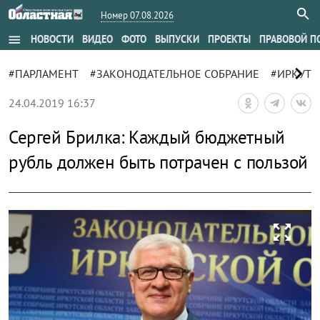
Номер 07.08.2026
menu
НОВОСТИ
ВИДЕО
ФОТО
ВЫПУСКИ
ПРОЕКТЫ
ПРАВОВОЙ П
chevron_right
#ПАРЛАМЕНТ
#ЗАКОНОДАТЕЛЬНОЕ СОБРАНИЕ
#ИРКУТС
24.04.2019 16:37
Сергей Брилка: Каждый бюджетный
рубль должен быть потрачен с пользой
zoom_out_map