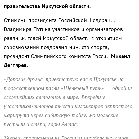
правительства Иркутской области.
От имени президента Российской Федерации
Владимира Путина участников и организаторов
ралли, жителей Иркутской области с открытием
соревнований поздравил министр спорта,
президент Олимпийского комитета России
Михаил
Дегтярев
.
«Дорогие друзья, приветствую вас в Иркутске на
торжественном ралли «Шелковый путь» — одной из
сложнейших автогонок в мире. Впереди у
участников-пилотов тысячи километров непростого
маршрута через сибирскую тайгу, монгольские
пустыни и степи, горы Алтая.
Уверен, спортсмены из России и зарубежных стран,