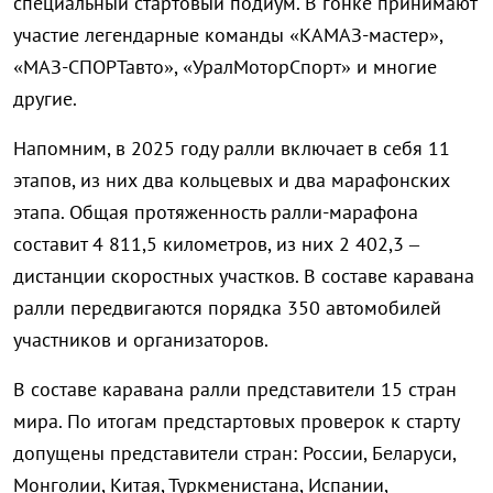
специальный стартовый подиум. В гонке принимают
участие легендарные команды «КАМАЗ-мастер»,
«МАЗ-СПОРТавто», «УралМоторСпорт» и многие
другие.
Напомним, в 2025 году ралли включает в себя 11
этапов, из них два кольцевых и два марафонских
этапа. Общая протяженность ралли-марафона
составит 4 811,5 километров, из них 2 402,3 –
дистанции скоростных участков. В составе каравана
ралли передвигаются порядка 350 автомобилей
участников и организаторов.
В составе каравана ралли представители 15 стран
мира. По итогам предстартовых проверок к старту
допущены представители стран: России, Беларуси,
Монголии, Китая, Туркменистана, Испании,