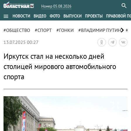
Номер 05.08.2026
menu
НОВОСТИ
ВИДЕО
ФОТО
ВЫПУСКИ
ПРОЕКТЫ
ПРАВОВОЙ П
chevron_right
#ОБЩЕСТВО
#СПОРТ
#ГОНКИ
#ВЛАДИМИР ПУТИН
#
13.07.2025 00:27
Иркутск стал на несколько дней
столицей мирового автомобильного
спорта
zoom_out_map