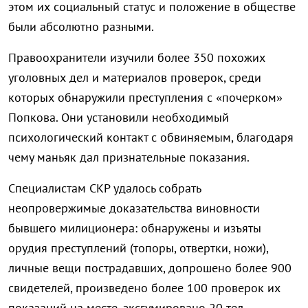
этом их социальный статус и положение в обществе
были абсолютно разными.
Правоохранители изучили более 350 похожих
уголовных дел и материалов проверок, среди
которых обнаружили преступления с «почерком»
Попкова. Они установили необходимый
психологический контакт с обвиняемым, благодаря
чему маньяк дал признательные показания.
Специалистам СКР удалось собрать
неопровержимые доказательства виновности
бывшего милиционера: обнаружены и изъяты
орудия преступлений (топоры, отвертки, ножи),
личные вещи пострадавших, допрошено более 900
свидетелей, произведено более 100 проверок их
показаний на месте, эксгумировано 20 тел