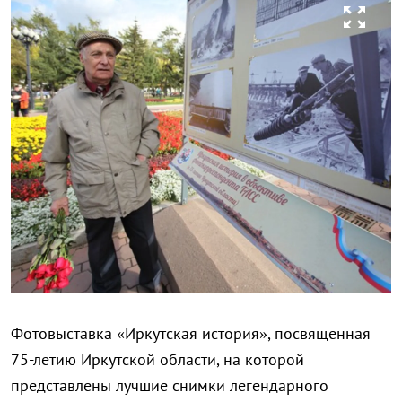
zoom_out_map
Фотовыставка «Иркутская история», посвященная
75-летию Иркутской области, на которой
представлены лучшие снимки легендарного