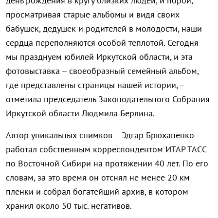
день рождения в кругу близких людей, и порой,
просматривая старые альбомы и видя своих
бабушек, дедушек и родителей в молодости, наши
сердца переполняются особой теплотой. Сегодня
мы празднуем юбилей Иркутской области, и эта
фотовыставка – своеобразный семейный альбом,
где представлены страницы нашей истории, –
отметила председатель Законодательного Собрания
Иркутской области Людмила Берлина.
Автор уникальных снимков – Эдгар Брюханенко –
работал собственным корреспондентом ИТАР ТАСС
по Восточной Сибири на протяжении 40 лет. По его
словам, за это время он отснял не менее 20 км
пленки и собрал богатейший архив, в котором
хранил около 50 тыс. негативов.