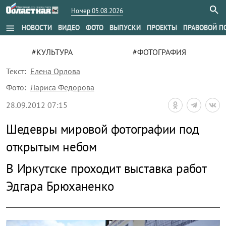
Номер 05.08.2026
menu
НОВОСТИ
ВИДЕО
ФОТО
ВЫПУСКИ
ПРОЕКТЫ
ПРАВОВОЙ П
#КУЛЬТУРА
#ФОТОГРАФИЯ
Текст:
Елена Орлова
Фото:
Лариса Федорова
28.09.2012 07:15
Шедевры мировой фотографии под
открытым небом
В Иркутске проходит выставка работ
Эдгара Брюханенко