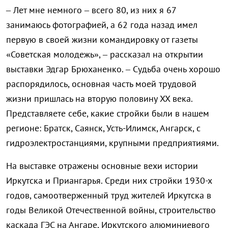
– Лет мне немного – всего 80, из них я 67
занимаюсь фотографией, а 62 года назад имел
первую в своей жизни командировку от газеты
«Советская молодежь», – рассказал на открытии
выставки Эдгар Брюханенко. – Судьба очень хорошо
распорядилось, основная часть моей трудовой
жизни пришлась на вторую половину XX века.
Представляете себе, какие стройки были в нашем
регионе: Братск, Саянск, Усть-Илимск, Ангарск, с
гидроэлектростанциями, крупными предприятиями.
На выставке отражены основные вехи истории
Иркутска и Приангарья. Среди них стройки 1930-х
годов, самоотверженный труд жителей Иркутска в
годы Великой Отечественной войны, строительство
каскада ГЭС на Ангаре, Иркутского алюминиевого