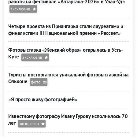
работы на фестивале «Алтаргана-2026» в Улан-Удэ
эксклюзив
Четыре проекта из Приангарья стали лауреатами и
финалистами III Национальной премии «Рассвет»
Фотовыставка «Женский образ» открылась в Усть-
Куте
эксклюзив
Туристы восторгаются уникальной фотовыставкой на
Ольхоне
фото
«Я просто живу фотографией»
Известному фотографу Ивану Гурову исполнилось 70
лет
эксклюзив