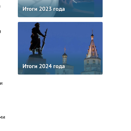
в
Итоги 2023 года
м
Итоги 2024 года
и
ми