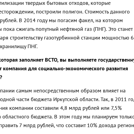
утилизации твердых бытовых отходов, которые
есторождении, построили полигон. Стоимость данного
рублей. В 2014 году мы погасим факел, на котором
пока сжигать попутный нефтяной газ (ПНГ). Это станет
ря строительству газотурбинной станции мощностью 6
хранилищу ПНГ.
которая заполняет ВСТО, вы выполняете государствен
т компания для социально-экономического развития
?
мпании самым непосредственным образом влияет на
дной части бюджета Иркутской области. Так, в 2011 го
ния компании составили 4,8 млрд рублей или 7,5%
 областного бюджета. В этом году мы планируем тольк
равить 7 млрд рублей, что составит 10% дохода регион