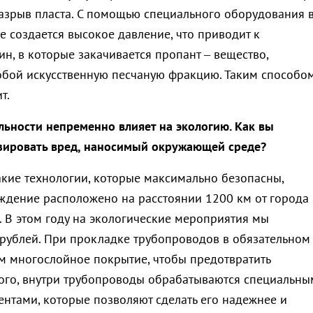
азрыв пласта. С помощью специального оборудования 
е создается высокое давление, что приводит к
н, в которые закачивается пропант – вещество,
бой искусственную песчаную фракцию. Таким способо
т.
льности непременно влияет на экологию. Как вы
зировать вред, наносимый окружающей среде?
кие технологии, которые максимально безопасны,
ждение расположено на расстоянии 1200 км от города 
. В этом году на экологические мероприятия мы
рублей. При прокладке трубопроводов в обязательном
м многослойное покрытие, чтобы предотвратить
ого, внутри трубопроводы обрабатываются специальны
ентами, которые позволяют сделать его надежнее и