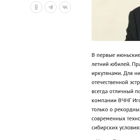
В первые июньские
летний юбилей. Пр
иркутянами. Для ни
отечественной эст
всегда отличный п
компании ВЧНГ Иго
только о рекордны
современных техно
сибирских условия