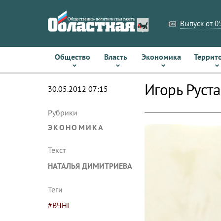
Выпуск от 05
Общество
Власть
Экономика
Террит
Игорь Руст
30.05.2012 07:15
Рубрики
ЭКОНОМИКА
Текст
НАТАЛЬЯ ДИМИТРИЕВА
Теги
#ВЧНГ