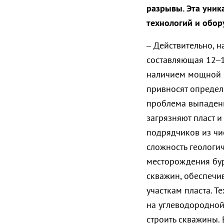
разрывы. Эта уник
технологий и обор
– Действительно, 
составляющая 12–1
наличием мощной 
привносят определ
проблема выпадени
загрязняют пласт 
подрядчиков из чи
сложность геологич
месторождения бу
скважин, обеспечи
участкам пласта. Т
на углеводородной 
строить скважины. 