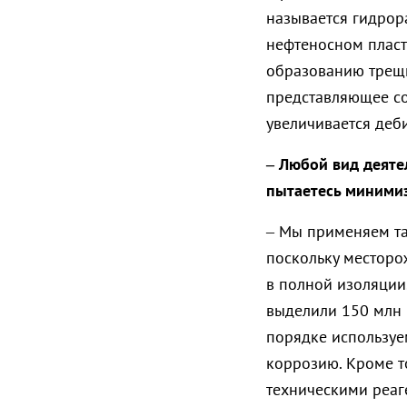
называется гидрор
нефтеносном пласт
образованию трещи
представляющее со
увеличивается деби
– Любой вид деяте
пытаетесь миними
– Мы применяем та
поскольку месторо
в полной изоляции
выделили 150 млн 
порядке используе
коррозию. Кроме т
техническими реаг