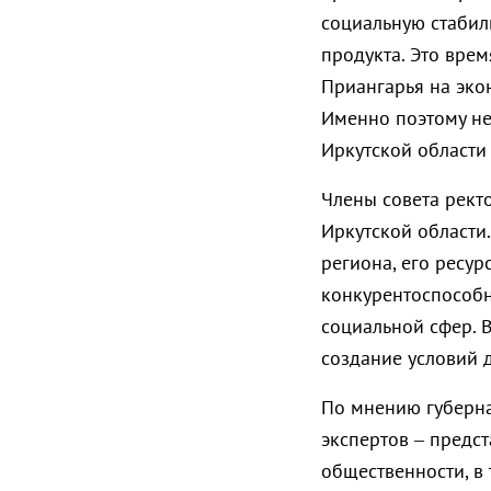
социальную стабил
продукта. Это вре
Приангарья на эко
Именно поэтому не
Иркутской области
Члены совета ректо
Иркутской области
региона, его ресу
конкурентоспособн
социальной сфер. 
создание условий 
По мнению губернат
экспертов – предс
общественности, в