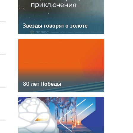
Звезды говорят о золоте
80 лет Победы