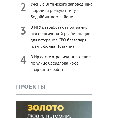
2
Ученые Витимского заповедника
встретили редкую птицу в
Бодайбинском районе
3
В ИГУ разработают программу
психологической реабилитации
для ветеранов СВО благодаря
гранту фонда Потанина
4
В Иркутске ограничат движение
по улице Свердлова из‑за
аварийных работ
ПРОЕКТЫ