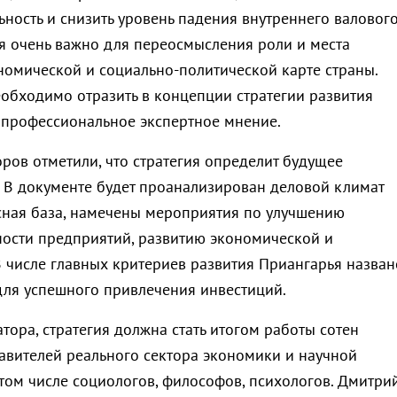
ьность и снизить уровень падения внутреннего валовог
мя очень важно для переосмысления роли и места
номической и социально-политической карте страны.
обходимо отразить в концепции стратегии развития
 профессиональное экспертное мнение.
ров отметили, что стратегия определит будущее
. В документе будет проанализирован деловой климат
рсная база, намечены мероприятия по улучшению
ости предприятий, развитию экономической и
В числе главных критериев развития Приангарья назван
для успешного привлечения инвестиций.
ора, стратегия должна стать итогом работы сотен
тавителей реального сектора экономики и научной
 том числе социологов, философов, психологов. Дмитри