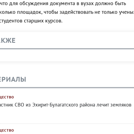
 что для обсуждения документа в вузах должно быть
олько площадок, чтобы задействовать не только учены
студентов старших курсов.
АКЖЕ
ЕРИАЛЫ
ЩЕСТВО
астник СВО из Эхирит-Булагатского района лечит земляков
ЩЕСТВО