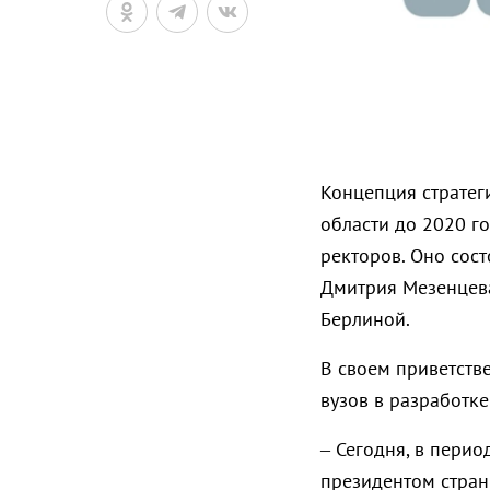
Концепция стратег
области до 2020 го
ректоров. Оно сос
Дмитрия Мезенцев
Берлиной.
В своем приветств
вузов в разработке
– Сегодня, в перио
президентом страны