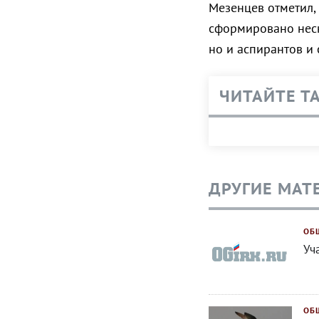
Мезенцев отметил,
сформировано неск
но и аспирантов и 
ЧИТАЙТЕ Т
ДРУГИЕ МАТ
ОБ
Уч
ОБ