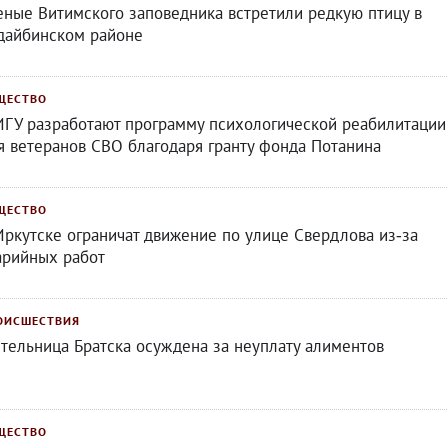
еные Витимского заповедника встретили редкую птицу в
дайбинском районе
ЩЕСТВО
ИГУ разработают программу психологической реабилитации
я ветеранов СВО благодаря гранту фонда Потанина
ЩЕСТВО
Иркутске ограничат движение по улице Свердлова из‑за
арийных работ
ОИСШЕСТВИЯ
тельница Братска осуждена за неуплату алиментов
ЩЕСТВО