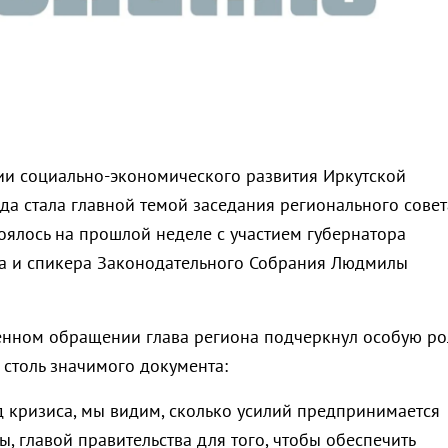
ии социально-экономического развития Иркутской
да стала главной темой заседания регионального совет
тоялось на прошлой неделе с участием губернатора
а и спикера Законодательного Собрания Людмилы
енном обращении глава региона подчеркнул особую ро
 столь значимого документа:
д кризиса, мы видим, сколько усилий предпринимается
, главой правительства для того, чтобы обеспечить