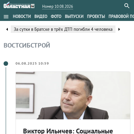
Номер 10.08.2026
menu
НОВОСТИ
ВИДЕО
ФОТО
ВЫПУСКИ
ПРОЕКТЫ
ПРАВОВОЙ П
arrow_left
arrow_right
За сутки в Братске в трёх ДТП погибли 4 человека
ВОСТСИБСТРОЙ
06.08.2025 10:59
Виктор Ильичев: Социальные