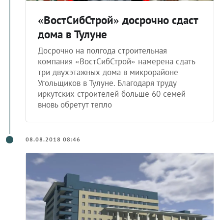
«ВостСибСтрой» досрочно сдаст
дома в Тулуне
Досрочно на полгода строительная
компания «ВостСибСтрой» намерена сдать
три двухэтажных дома в микрорайоне
Угольщиков в Тулуне. Благодаря труду
иркутских строителей больше 60 семей
вновь обретут тепло
08.08.2018 08:46