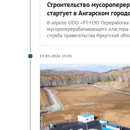
Строительство мусоропере
стартует в Ангарском город
В апреле ООО «РТ-НЭО Переработка о
мусороперерабатывающего кластера в
служба правительства Иркутской обла
23.03.2026 15:01