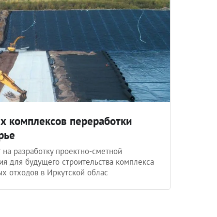
х комплексов переработки
рье
 на разработку проектно-сметной
я для будущего строительства комплекса
х отходов в Иркутской облас