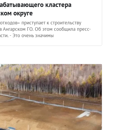
рабатывающего кластера
ском округе
тходов» приступает к строительству
 Ангарском ГО. Об этом сообщила пресс-
сти. - Это очень значимы