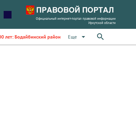
Официальный интернет-портал правовой информации
Иркутской области
arrow_drop_down
Еще
00 лет: Бодайбинский район