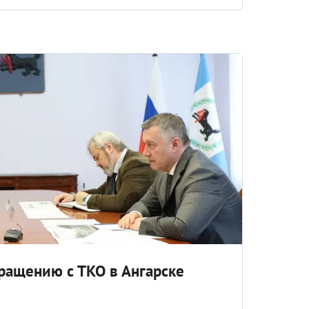
бращению с ТКО в Ангарске