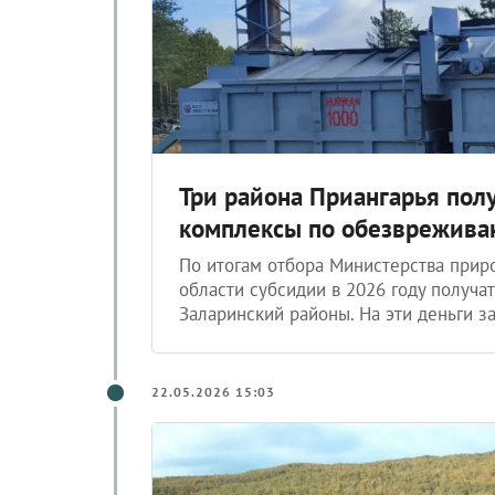
Три района Приангарья полу
комплексы по обезврежива
По итогам отбора Министерства прир
области субсидии в 2026 году получа
Заларинский районы. На эти деньги з
22.05.2026 15:03