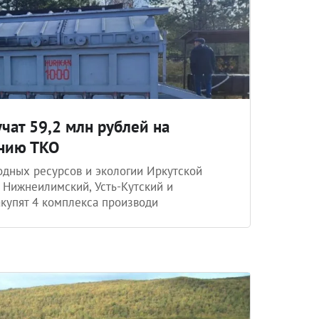
чат 59,2 млн рублей на
нию ТКО
одных ресурсов и экологии Иркутской
т Нижнеилимский, Усть-Кутский и
акупят 4 комплекса производи