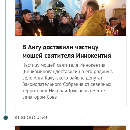
В Ангу доставили частицу
мощей святителя Иннокентия
Частицу мощей святителя Иннокентия
(Вениаминова) доставили на его родину в
село Анга Качугского района депутат
Законодательного Собрания от северных
территорий Николай Труфанов вместе с
сенатором Сове
08.02.2012 14:45