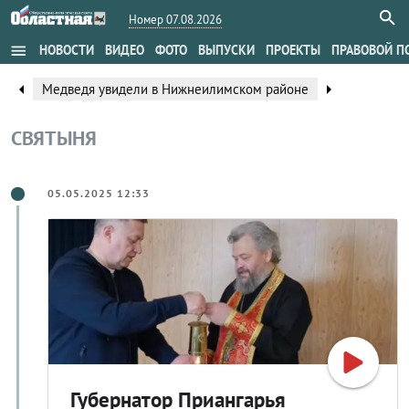
Номер 07.08.2026
menu
НОВОСТИ
ВИДЕО
ФОТО
ВЫПУСКИ
ПРОЕКТЫ
ПРАВОВОЙ П
arrow_left
arrow_right
Медведя увидели в Нижнеилимском районе
СВЯТЫНЯ
05.05.2025 12:33
Губернатор Приангарья