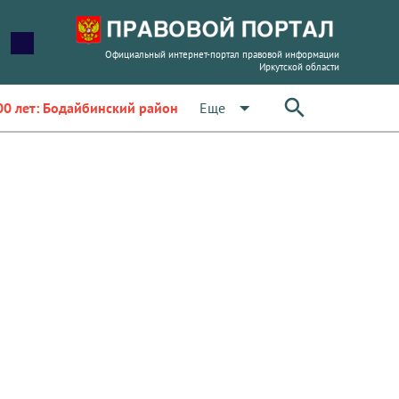
Официальный интернет-портал правовой информации
Иркутской области
arrow_drop_down
Еще
00 лет: Бодайбинский район