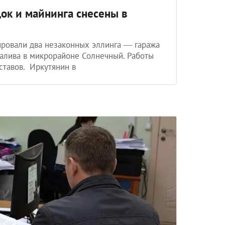
ок и майнинга снесены в
ровали два незаконных эллинга — гаража
залива в микрорайоне Солнечный. Работы
тавов. Иркутянин в