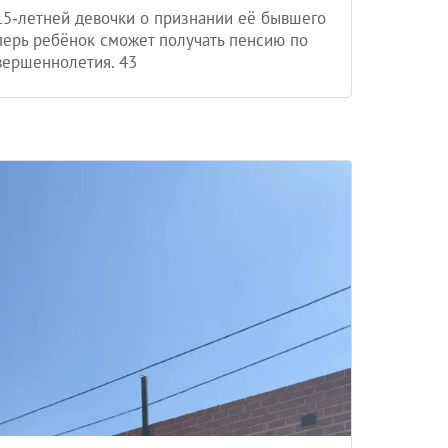
15‑летней девочки о признании её бывшего
перь ребёнок сможет получать пенсию по
вершеннолетия. 43