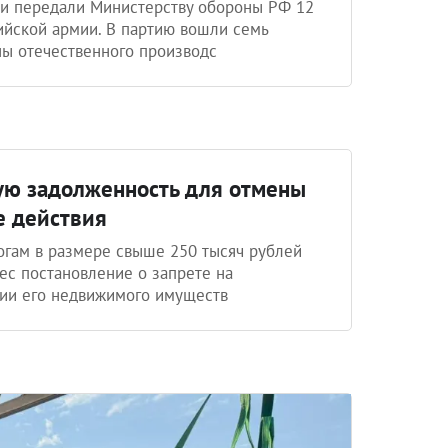
ти передали Министерству обороны РФ 12
ийской армии. В партию вошли семь
ы отечественного производс
ую задолженность для отмены
е действия
огам в размере свыше 250 тысяч рублей
нес постановление о запрете на
нии его недвижимого имуществ