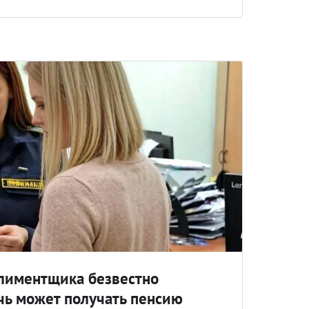
алиментщика безвестно
чь может получать пенсию