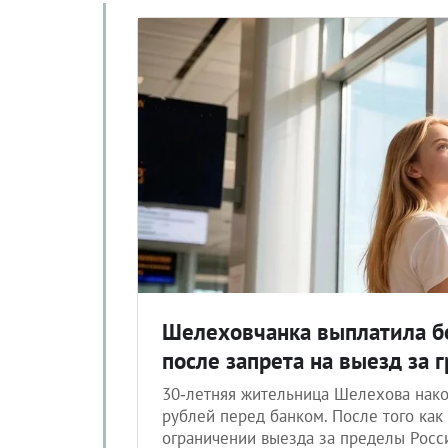
Шелеховчанка выплатила бо
после запрета на выезд за 
30‑летняя жительница Шелехова нако
рублей перед банком. После того как
ограничении выезда за пределы Росс