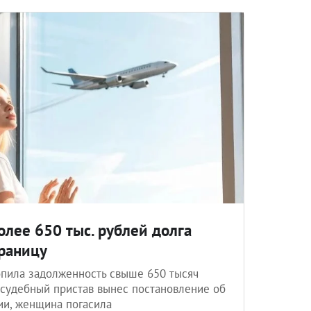
лее 650 тыс. рублей долга
границу
пила задолженность свыше 650 тысяч
 судебный пристав вынес постановление об
ии, женщина погасила