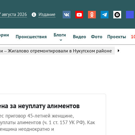
 августа 2026
Издание
ории
Блоги
Происшествия
Видео
Фото
Проекты
1
arrow_right
ри – Жигалово отремонтировали в Нукутском районе
на за неуплату алиментов
ес приговор 45‑летней женщине,
платы алиментов (ч. 1 ст. 157 УК РФ). Как
женщина неоднократно и