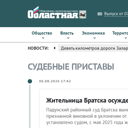
Выпуск от 07
Общество
Власть
Экономика
Террит
arrow_left
НОВОСТИ:
Девять километров дороги Зала
СУДЕБНЫЕ ПРИСТАВЫ
06.08.2026 17:42
Жительница Братска осужде
Падунский районный суд Братска вын
признанной виновной в уклонении от у
установлено судом, с мая 2025 года 