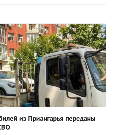
билей из Приангарья переданы
СВО