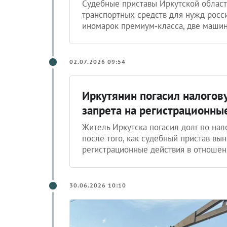
Судебные приставы Иркутской облас
транспортных средств для нужд росс
иномарок премиум‑класса, две машин
02.07.2026 09:54
Иркутянин погасил налогов
запрета на регистрационны
Житель Иркутска погасил долг по нал
после того, как судебный пристав вы
регистрационные действия в отноше
30.06.2026 10:10