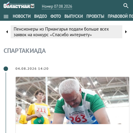
Номер 07.08.2026
menu
НОВОСТИ
ВИДЕО
ФОТО
ВЫПУСКИ
ПРОЕКТЫ
ПРАВОВОЙ П
Пенсионеры из Приангарья подали больше всех
arrow_left
arrow_right
заявок на конкурс «Спасибо интернету»
СПАРТАКИАДА
04.08.2026 14:20