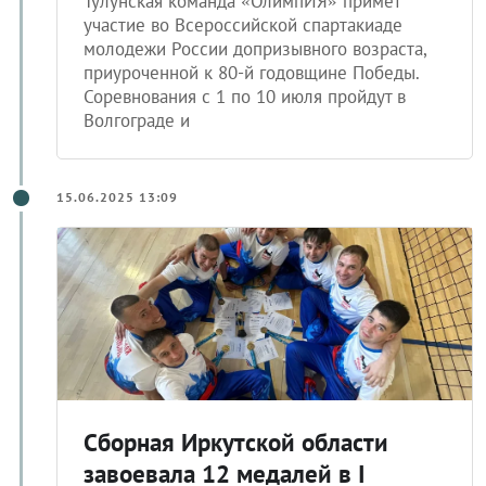
Тулунская команда «ОлимпИЯ» примет
участие во Всероссийской спартакиаде
молодежи России допризывного возраста,
приуроченной к 80-й годовщине Победы.
Соревнования с 1 по 10 июля пройдут в
Волгограде и
15.06.2025 13:09
Сборная Иркутской области
завоевала 12 медалей в I