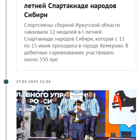
летней Спартакиаде народов
Сибири
Спортсмены сборной Иркутской области
завоевали 12 медалей в I летней
Спартакиаде народов Сибири, которая с 11
по 15 июня проходила в городе Кемерово. В
дебютных соревнованиях участвовало
около 550 пре
27.05.2025 22:36