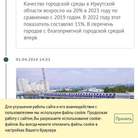
Качество городской среды в Иркутской
области возросло на 20% в 2023 году по
сравнению с 2019 годом. В 2022 году этот
показатель составлял 15%. В перечень
городов с благоприятной городской средой
вперв
01.04.2024 14:22
Для улучшения работы сайта и его взаимодействия с
пользователями мы используем файлы cookie. Продолжая
Принять
работу с сайтом, Вы разрешаете использование cookie-
файлов. Вы всегда можете отключить файлы cookie в
Иркутский университет
настройках Вашего браузера.
возглавил ESG-рэнкинг вузов