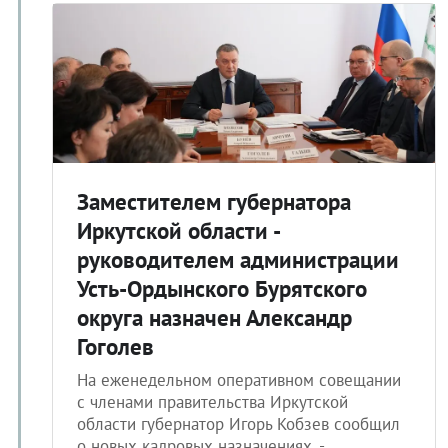
Заместителем губернатора
Иркутской области -
руководителем администрации
Усть-Ордынского Бурятского
округа назначен Александр
Гоголев
На еженедельном оперативном совещании
с членами правительства Иркутской
области губернатор Игорь Кобзев сообщил
о новых кадровых назначениях. -