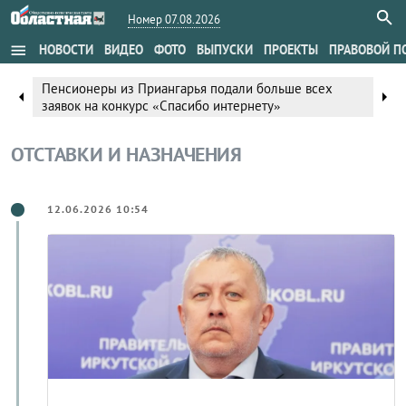
Номер 07.08.2026
menu
НОВОСТИ
ВИДЕО
ФОТО
ВЫПУСКИ
ПРОЕКТЫ
ПРАВОВОЙ П
Пенсионеры из Приангарья подали больше всех
arrow_left
arrow_right
заявок на конкурс «Спасибо интернету»
ОТСТАВКИ И НАЗНАЧЕНИЯ
12.06.2026 10:54