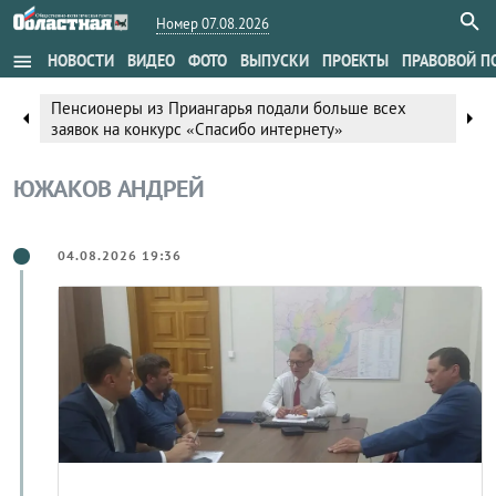
Номер 07.08.2026
menu
НОВОСТИ
ВИДЕО
ФОТО
ВЫПУСКИ
ПРОЕКТЫ
ПРАВОВОЙ П
Пенсионеры из Приангарья подали больше всех
arrow_left
arrow_right
заявок на конкурс «Спасибо интернету»
ЮЖАКОВ АНДРЕЙ
04.08.2026 19:36