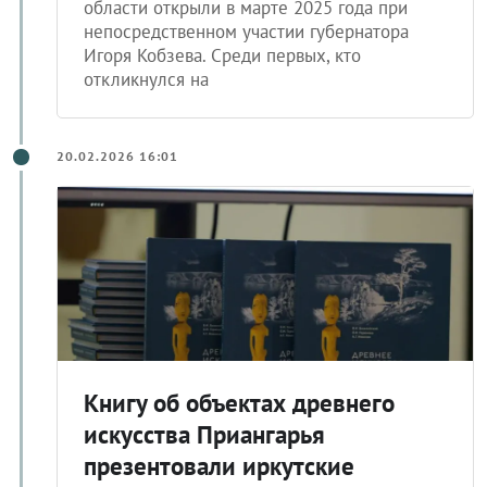
области открыли в марте 2025 года при
непосредственном участии губернатора
Игоря Кобзева. Среди первых, кто
откликнулся на
20.02.2026 16:01
Книгу об объектах древнего
искусства Приангарья
презентовали иркутские