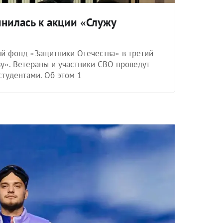
инилась к акции «Служу
й фонд «Защитники Отечества» в третий
у». Ветераны и участники СВО проведут
студентами. Об этом 1