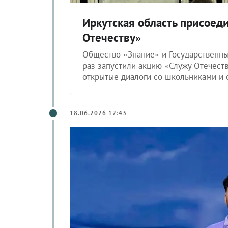
Иркутская область присоед
Отечеству»
Общество «Знание» и Государственны
раз запустили акцию «Служу Отечеств
открытые диалоги со школьниками и 
18.06.2026 12:43