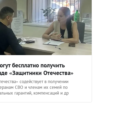
огут бесплатно получить
де «Защитники Отечества»
ечества» содействует в получении
еранам СВО и членам их семей по
альных гарантий, компенсаций и др