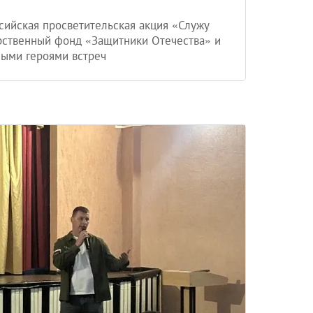
сийская просветительская акция «Служу
арственный фонд «Защитники Отечества» и
ными героями встреч