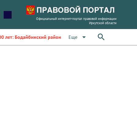
Официальный интернет-портал правовой информации
Иркутской области
arrow_drop_down
Еще
00 лет: Бодайбинский район