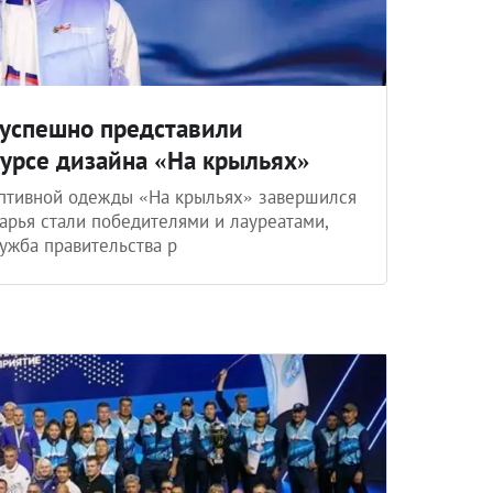
 успешно представили
урсе дизайна «На крыльях»
птивной одежды «На крыльях» завершился
арья стали победителями и лауреатами,
ужба правительства р