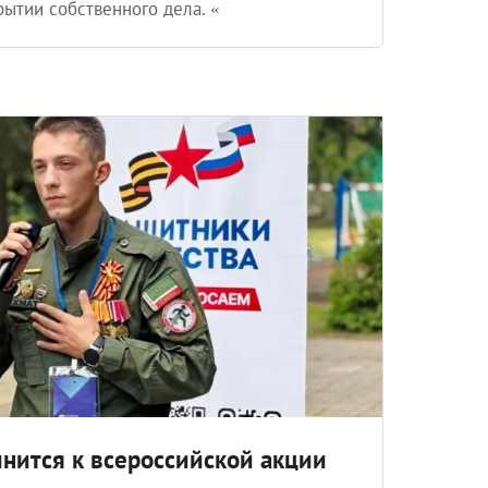
рытии собственного дела. «
инится к всероссийской акции