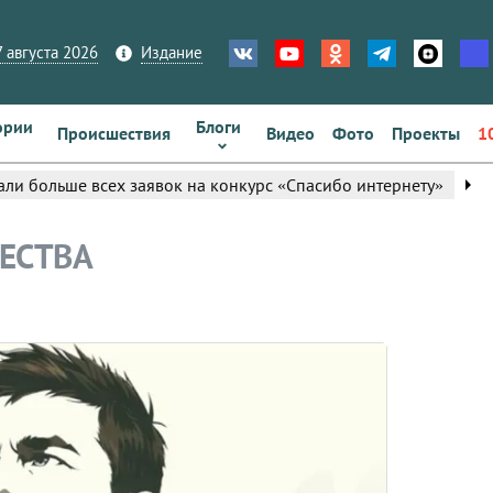
 августа 2026
Издание
ории
Блоги
Происшествия
Видео
Фото
Проекты
1
arrow_right
ли больше всех заявок на конкурс «Спасибо интернету»
ЕСТВА