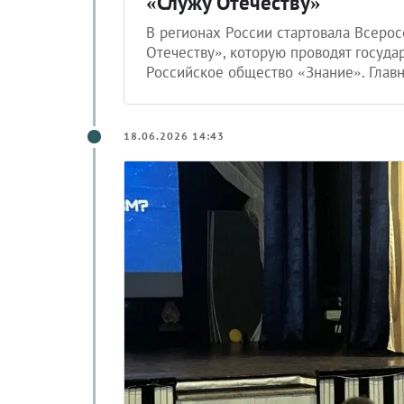
«Служу Отечеству»
В регионах России стартовала Всерос
Отечеству», которую проводят госуд
Российское общество «Знание». Глав
18.06.2026 14:43