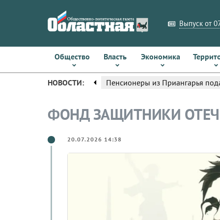
Выпуск от 07
Общество
Власть
Экономика
Террит
arrow_left
НОВОСТИ:
Пенсионеры из Приангарья пода
ФОНД ЗАЩИТНИКИ ОТЕЧ
20.07.2026 14:38